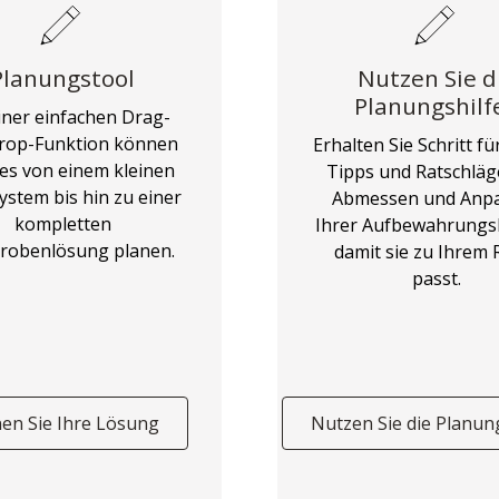
Planungstool
Nutzen Sie d
Planungshilf
iner einfachen Drag-
rop-Funktion können
Erhalten Sie Schritt für
lles von einem kleinen
Tipps und Ratschlä
ystem bis hin zu einer
Abmessen und Anp
kompletten
Ihrer Aufbewahrungs
robenlösung planen.
damit sie zu Ihrem
passt.
nen Sie Ihre Lösung
Nutzen Sie die Planun