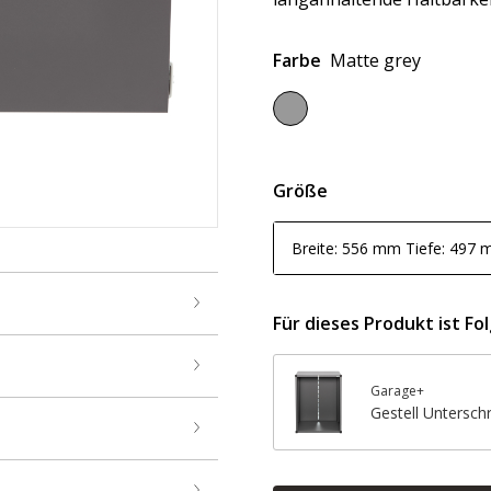
Farbe
Matte grey
Größe
Breite: 556 mm Tiefe: 497
Für dieses Produkt ist Fo
Garage+
Gestell Untersch