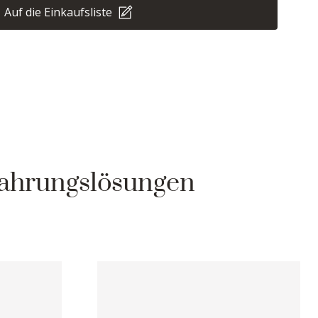
Auf die Einkaufsliste
wahrungslösungen