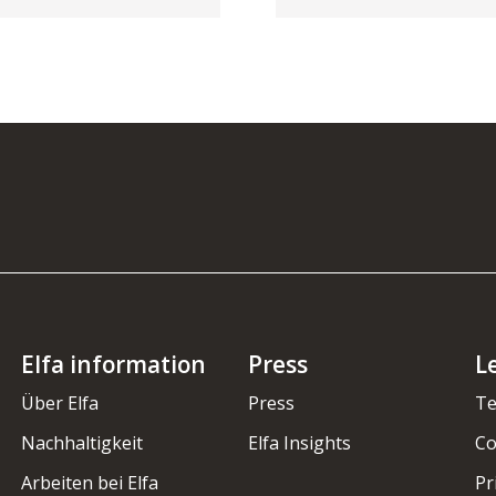
Elfa information
Press
L
Über Elfa
Press
Te
Nachhaltigkeit
Elfa Insights
Co
Arbeiten bei Elfa
Pr