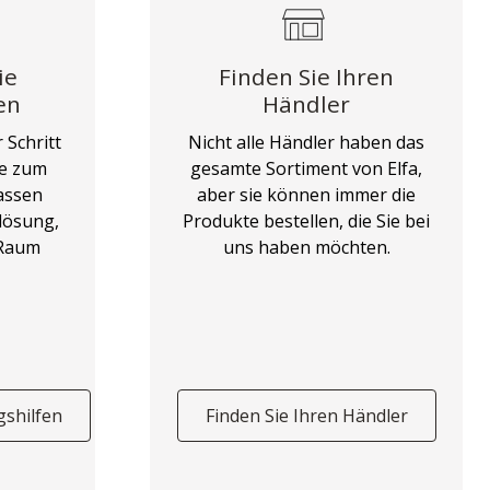
ie
Finden Sie Ihren
en
Händler
 Schritt
Nicht alle Händler haben das
ge zum
gesamte Sortiment von Elfa,
assen
aber sie können immer die
lösung,
Produkte bestellen, die Sie bei
 Raum
uns haben möchten.
gshilfen
Finden Sie Ihren Händler