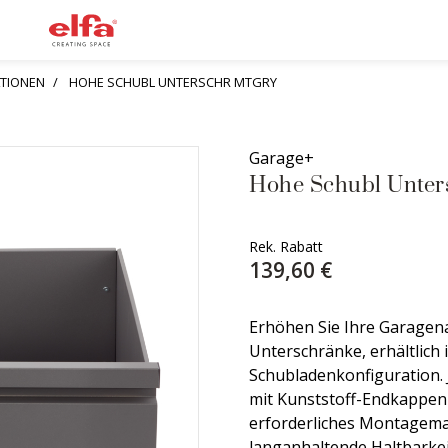
TIONEN
HOHE SCHUBL UNTERSCHR MTGRY
Garage+
Hohe Schubl Unter
Rek. Rabatt
139,60 €
Erhöhen Sie Ihre Garagen
Unterschränke, erhältlich
Schubladenkonfiguration. J
mit Kunststoff-Endkappen
erforderliches Montagemat
langanhaltende Haltbarkei