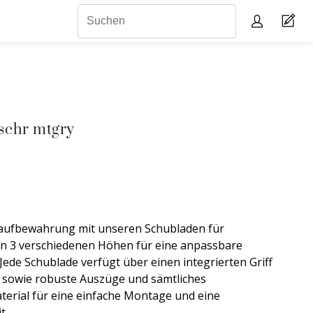
schr mtgry
aufbewahrung mit unseren Schubladen für
 in 3 verschiedenen Höhen für eine anpassbare
ede Schublade verfügt über einen integrierten Griff
 sowie robuste Auszüge und sämtliches
erial für eine einfache Montage und eine
t.