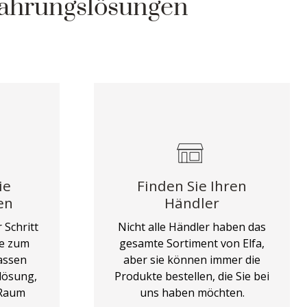
wahrungslösungen
ie
Finden Sie Ihren
en
Händler
 Schritt
Nicht alle Händler haben das
ge zum
gesamte Sortiment von Elfa,
assen
aber sie können immer die
lösung,
Produkte bestellen, die Sie bei
 Raum
uns haben möchten.