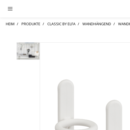
HEIM
PRODUKTE
CLASSIC BY ELFA
WANDHÄNGEND
WANDH