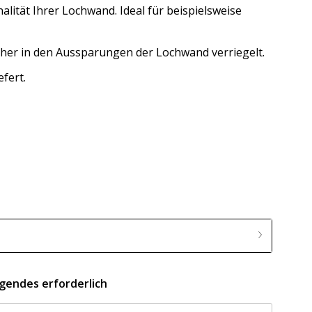
nalität Ihrer Lochwand. Ideal für beispielsweise
her in den Aussparungen der Lochwand verriegelt.
efert.
lgendes erforderlich