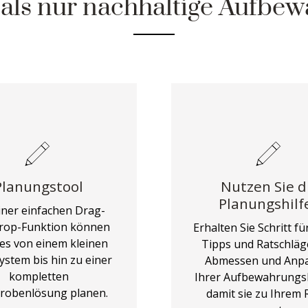
 als nur nachhaltige Aufbe
Planungstool
Nutzen Sie d
Planungshilf
iner einfachen Drag-
rop-Funktion können
Erhalten Sie Schritt für
lles von einem kleinen
Tipps und Ratschlä
ystem bis hin zu einer
Abmessen und Anp
kompletten
Ihrer Aufbewahrungs
robenlösung planen.
damit sie zu Ihrem