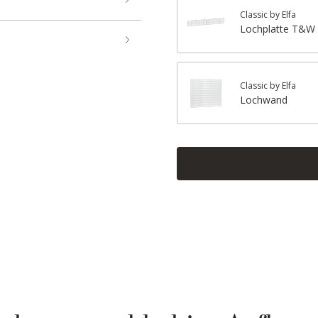
Classic by Elfa
Lochplatte T&W 
Classic by Elfa
Lochwand