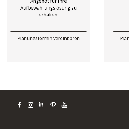
Angebot für Ihre
Aufbewahrungslösung zu
erhalten.
Planungstermin vereinbaren
Pla