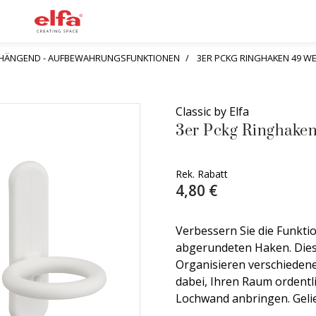
ÄNGEND - AUFBEWAHRUNGSFUNKTIONEN
3ER PCKG RINGHAKEN 49 WE
Classic by Elfa
3er Pckg Ringhaken
Rek. Rabatt
4,80 €
Verbessern Sie die Funkti
abgerundeten Haken. Die
Organisieren verschiedene
dabei, Ihren Raum ordentlic
Lochwand anbringen. Gelie