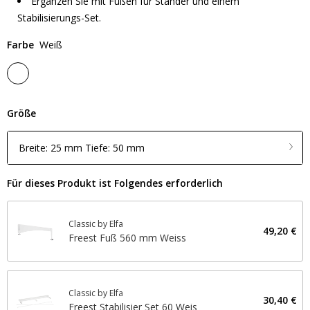
Ergänzen Sie mit Füßen für Ständer und einem
Stabilisierungs-Set.
Farbe
Weiß
Größe
Breite: 25 mm Tiefe: 50 mm
Für dieses Produkt ist Folgendes erforderlich
Classic by Elfa
49,20 €
Freest Fuß 560 mm Weiss
Classic by Elfa
30,40 €
Freest Stabilisier Set 60 Weis