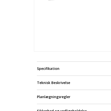
Specifikation
Teknisk Beskrivelse
Planlægningsregler
Sikkerhed og vedligeholdelse