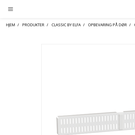
HJEM
PRODUKTER
CLASSIC BY ELFA
OPBEVARING PÅ DØR