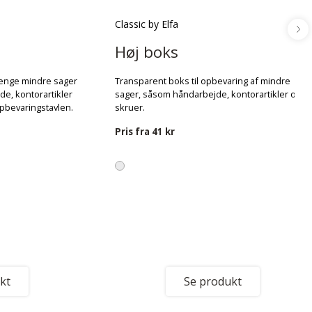
Classic by Elfa
Høj boks
hænge mindre sager
Transparent boks til opbevaring af mindre
e, kontorartikler
sager, såsom håndarbejde, kontorartikler og
pbevaringstavlen.
skruer.
Pris fra
41 kr
kt
Se produkt