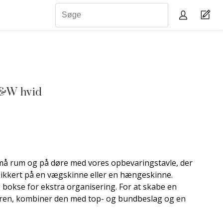
D&W hvid
må rum og på døre med vores opbevaringstavle, der
sikkert på en vægskinne eller en hængeskinne.
 bokse for ekstra organisering. For at skabe en
ren, kombiner den med top- og bundbeslag og en