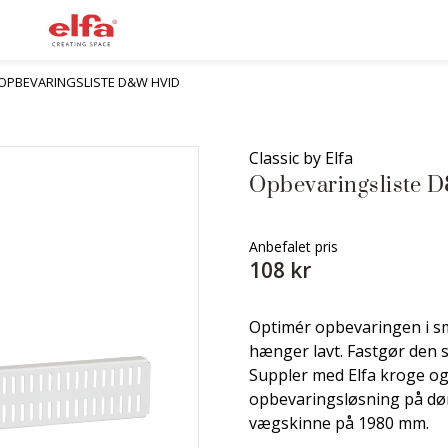
OPBEVARINGSLISTE D&W HVID
Classic by Elfa
Opbevaringsliste 
Anbefalet pris
108 kr
Optimér opbevaringen i s
hænger lavt. Fastgør den 
Suppler med Elfa kroge og
opbevaringsløsning på dø
vægskinne på 1980 mm.