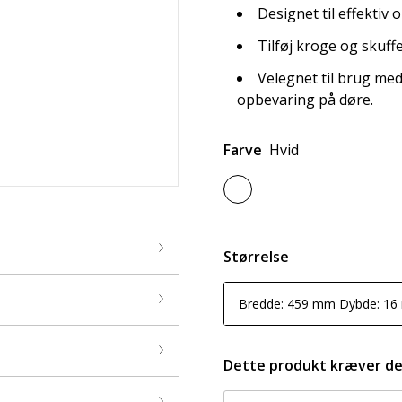
Designet til effektiv
Tilføj kroge og skuffe
Velegnet til brug me
opbevaring på døre.
Farve
Hvid
Størrelse
Bredde: 459 mm Dybde: 1
Dette produkt kræver d