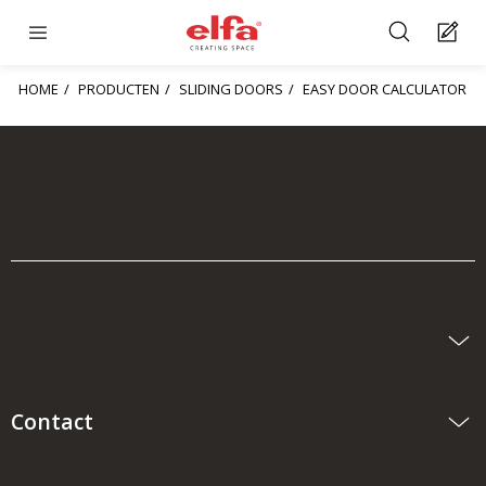
HOME
PRODUCTEN
SLIDING DOORS
EASY DOOR CALCULATOR
Contact