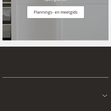
Plannings- en meetgids