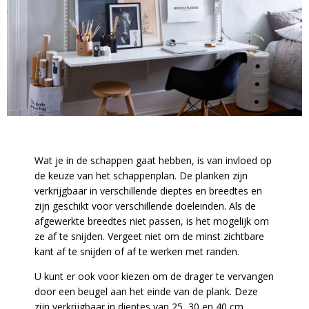
Wat je in de schappen gaat hebben, is van invloed op
de keuze van het schappenplan. De planken zijn
verkrijgbaar in verschillende dieptes en breedtes en
zijn geschikt voor verschillende doeleinden. Als de
afgewerkte breedtes niet passen, is het mogelijk om
ze af te snijden. Vergeet niet om de minst zichtbare
kant af te snijden of af te werken met randen.
U kunt er ook voor kiezen om de drager te vervangen
door een beugel aan het einde van de plank. Deze
zijn verkrijgbaar in dieptes van 25, 30 en 40 cm.