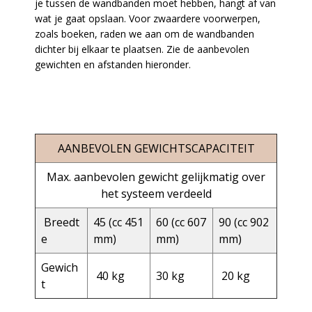
je tussen de wandbanden moet hebben, hangt af van
wat je gaat opslaan. Voor zwaardere voorwerpen,
zoals boeken, raden we aan om de wandbanden
dichter bij elkaar te plaatsen. Zie de aanbevolen
gewichten en afstanden hieronder.
AANBEVOLEN GEWICHTSCAPACITEIT
Max. aanbevolen gewicht gelijkmatig over
het systeem verdeeld
Breedt
45 (cc 451
60 (cc 607
90 (cc 902
e
mm)
mm)
mm)
Gewich
40 kg
30 kg
20 kg
t