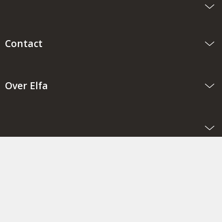
Contact
Over Elfa
Juridisch luik