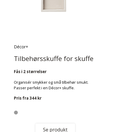
Décor+
Tilbehørsskuffe for skuffe
Fås i 2 størrelser
Organisér smykker og små tilbehør smukt.
Passer perfekt i en Décor+ skuffe.
Pris fra
344 kr
Se produkt