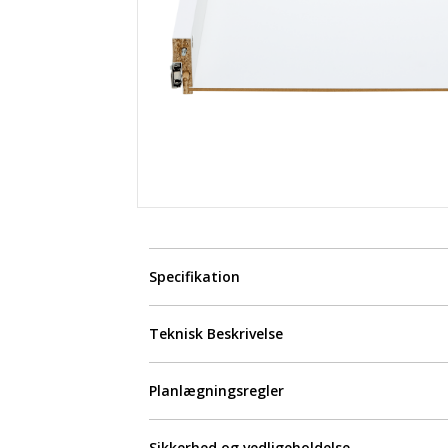
Specifikation
Teknisk Beskrivelse
Planlægningsregler
Sikkerhed og vedligeholdelse