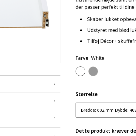
der passer perfekt til dine
Skaber lukket opbevar
Udstyret med blød lu
Tilføj Décor+ skuffef
Farve
White
Størrelse
Bredde: 602 mm Dybde: 4
Dette produkt kræver d