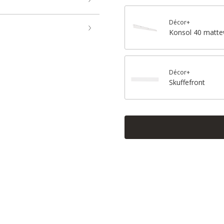
Décor+
Konsol 40 matte
Décor+
Skuffefront