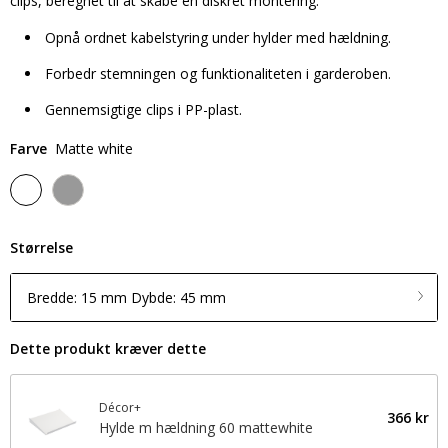
clips, beregnet til at skabe en diskret montering.
Opnå ordnet kabelstyring under hylder med hældning.
Forbedr stemningen og funktionaliteten i garderoben.
Gennemsigtige clips i PP-plast.
Farve
Matte white
Størrelse
Bredde: 15 mm Dybde: 45 mm
Dette produkt kræver dette
Décor+
366 kr
Hylde m hældning 60 mattewhite