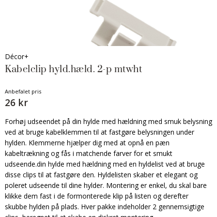
Décor+
Kabelclip hyld.hæld. 2-p mtwht
Anbefalet pris
26 kr
Forhøj udseendet på din hylde med hældning med smuk belysning
ved at bruge kabelklemmen til at fastgøre belysningen under
hylden. Klemmerne hjælper dig med at opnå en pæn
kabeltrækning og fås i matchende farver for et smukt
udseende.din hylde med hældning med en hyldelist ved at bruge
disse clips til at fastgøre den. Hyldelisten skaber et elegant og
poleret udseende til dine hylder. Montering er enkel, du skal bare
klikke dem fast i de formonterede klip på listen og derefter
skubbe hylden på plads. Hver pakke indeholder 2 gennemsigtige