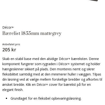
Décor+
Bærelist 1855mm mattegrey
Anbefalet pris
205 kr
Skab en stabil base med den alsidige Décor+ bærelisten. Denne
komponent fungerer som rygraden i Décor+ systemet og holder
hængeskinner sikkert på plads. Den monteres nemt og sikrer
fleksibilitet samtidig med at den minimerer huller i væggen. Tilpas
din løsning ved at vælge mellem forskellige bredder og afkortes til
ønsket bredde. Klik en Décor+ cover for bærelist på for en
elegant finish.
Grundlaget for en fleksibel opbevaringsløsning.