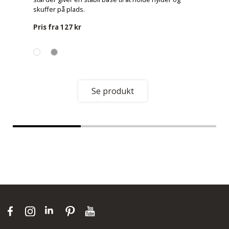
skuffer på plads.
Pris fra
127 kr
Se produkt