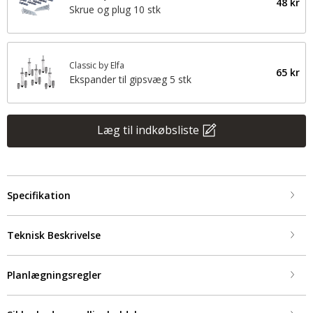
48 kr
Skrue og plug 10 stk
Classic by Elfa
65 kr
Ekspander til gipsvæg 5 stk
Læg til indkøbsliste
Specifikation
Teknisk Beskrivelse
Planlægningsregler