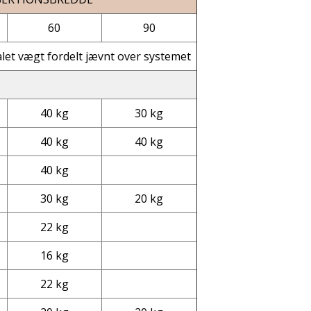
60
90
let vægt fordelt jævnt over systemet
40 kg
30 kg
40 kg
40 kg
40 kg
30 kg
20 kg
22 kg
16 kg
22 kg