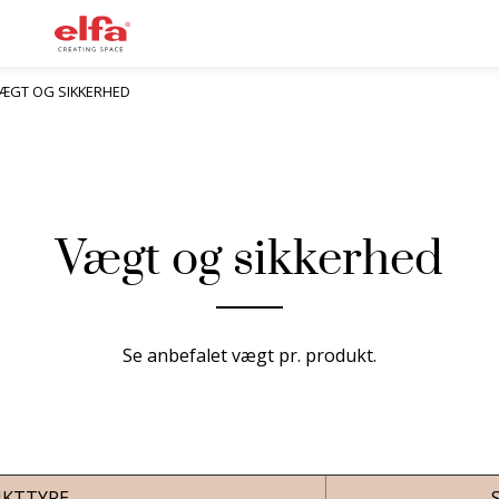
ÆGT OG SIKKERHED
Vægt og sikkerhed
Se anbefalet vægt pr. produkt.
KTTYPE