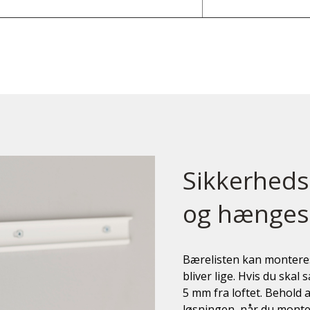
Sikkerheds
og hænges
Bærelisten kan monter
bliver lige. Hvis du skal
5 mm fra loftet. Behold 
løsningen, når du monte