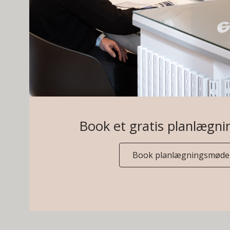
Book et gratis planlægn
Book planlægningsmøde