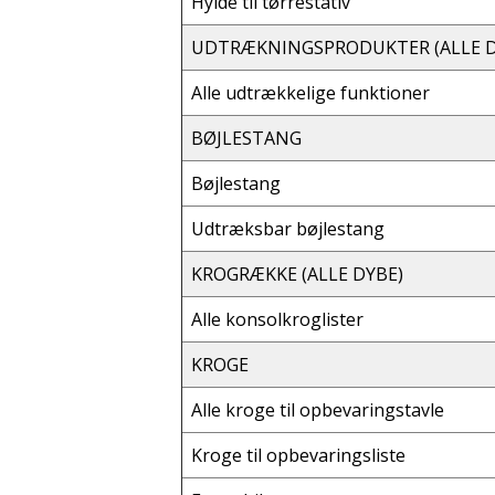
Hylde til tørrestativ
UDTRÆKNINGSPRODUKTER (ALLE D
Alle udtrækkelige funktioner
BØJLESTANG
Bøjlestang
Udtræksbar bøjlestang
KROGRÆKKE (ALLE DYBE)
Alle konsolkroglister
KROGE
Alle kroge til opbevaringstavle
Kroge til opbevaringsliste