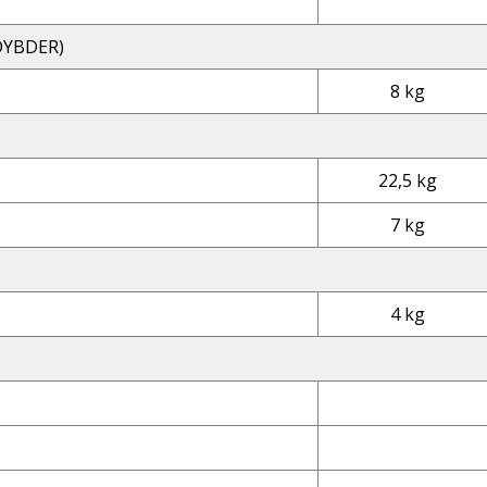
YBDER)
8 kg
22,5 kg
7 kg
4 kg