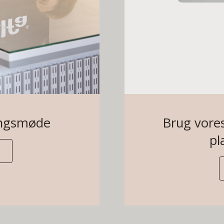
ingsmøde
Brug vores
pl