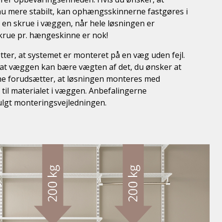
u mere stabilt, kan ophængsskinnerne fastgøres i
 en skrue i væggen, når hele løsningen er
krue pr. hængeskinne er nok!
ter, at systemet er monteret på en væg uden fejl.
, at væggen kan bære vægten af det, du ønsker at
ne forudsætter, at løsningen monteres med
 til materialet i væggen. Anbefalingerne
fulgt monteringsvejledningen.