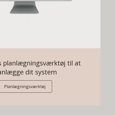
 planlægningsværktøj til at
anlægge dit system
Planlægningsværktøj