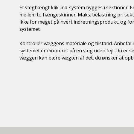
Et væghængt klik-ind-system bygges i sektioner. E
mellem to hængeskinner. Maks. belastning pr. sekt
ikke for meget på hvert indretningsprodukt, og fo
systemet.
Kontrollér væggens materiale og tilstand. Anbefal
systemet er monteret på en væg uden fejl. Du er sel
væggen kan bære vægten af det, du ønsker at opb