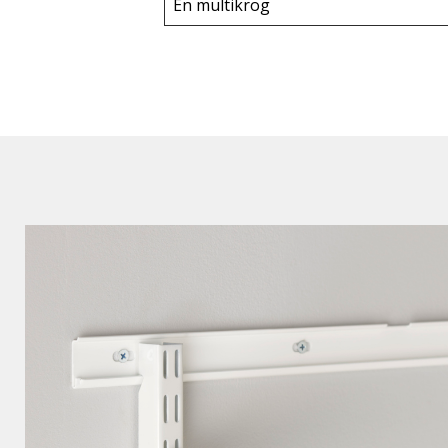
En multikrog