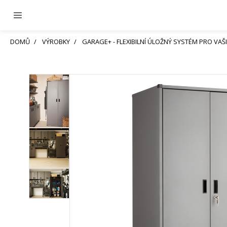
DOMŮ
VÝROBKY
GARAGE+ - FLEXIBILNÍ ÚLOŽNÝ SYSTÉM PRO VAŠ