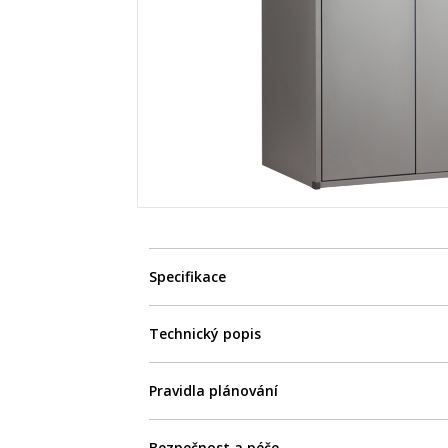
Specifikace
Technický popis
Pravidla plánování
Bezpečnost a péče