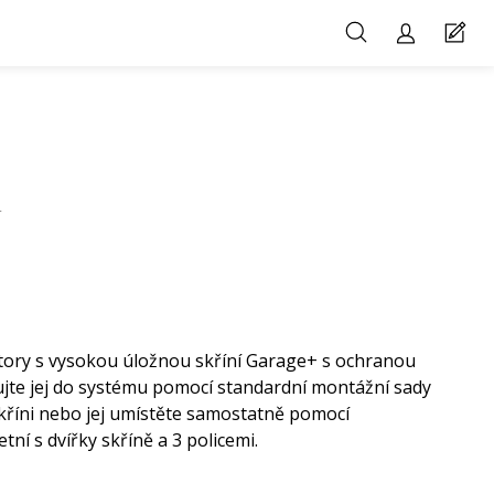
ň
tory s vysokou úložnou skříní Garage+ s ochranou
jte jej do systému pomocí standardní montážní sady
skříni nebo jej umístěte samostatně pomocí
ní s dvířky skříně a 3 policemi.