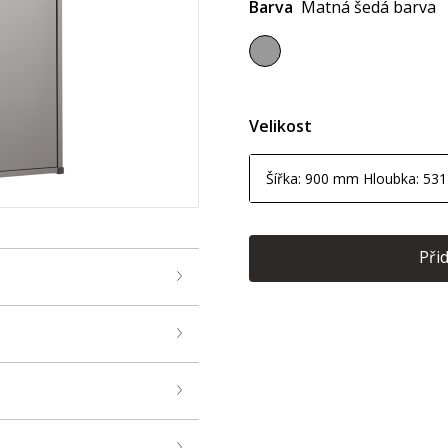
Barva
Matná šedá barva
Velikost
Šířka: 900 mm Hloubka: 53
Při