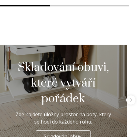
Skladování obuvi,
které vytváří
pořádek
Zde najdete úložný prostor na boty, který
se hodí do každého rohu.
Skladování obuvi