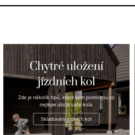
Chytré uložení
jízdních kol
Zde je několik tipů, které vám pomohou co
nejlépe uložit vaše kola.
Skladování jízdních kol