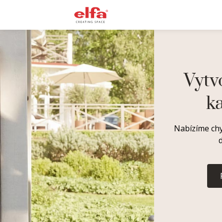
Vytv
k
Nabízíme chy