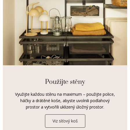
Použijte stěny
Využijte každou stěnu na maximum – použijte police,
háčky a drátěné koše, abyste uvolnili podlahový
prostor a vytvořili uklizený úložný prostor.
Viz síťový koš