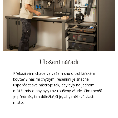
Uložení nářadí
Překáží vám chaos ve vašem snu o truhlářském
koutě? S našimi chytrými řešeními je snadné
uspořádat své nástroje tak, aby byly na jednom
místě, místo aby byly roztroušeny všude. Čím menší
je předmět, tím důležitější je, aby měl své vlastní
místo.