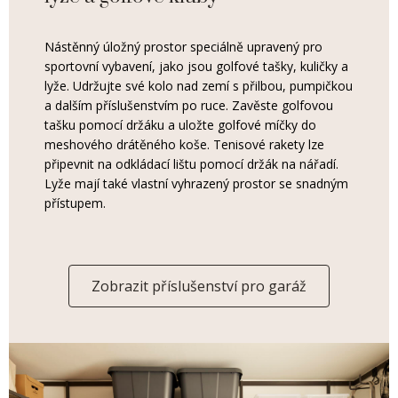
Nástěnný úložný prostor speciálně upravený pro
sportovní vybavení, jako jsou golfové tašky, kuličky a
lyže. Udržujte své kolo nad zemí s přilbou, pumpičkou
a dalším příslušenstvím po ruce. Zavěste golfovou
tašku pomocí držáku a uložte golfové míčky do
meshového drátěného koše. Tenisové rakety lze
připevnit na odkládací lištu pomocí držák na nářadí.
Lyže mají také vlastní vyhrazený prostor se snadným
přístupem.
Zobrazit příslušenství pro garáž