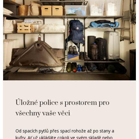
Úložné police s prostorem pro
všechny vaše věci
Od spacích pytlů přes spací rohože až po stany a
kufry. Ať už ukládáte cokoli ve svém skladě nebo