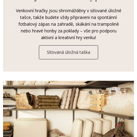
Venkovní hračky jsou shromážděny v síťované úložné
tašce, takže budete vždy připraveni na spontánní
fotbalový zápas na zahradě, skákání na trampolině
nebo hravé honby za poklady – vše pro podporu
aktivní a kreativní hry venku!
Síťovaná úložná taška