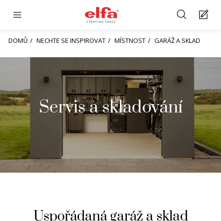
DOMŮ
NECHTE SE INSPIROVAT
MÍSTNOST
GARÁŽ A SKLAD
Servis a skladování
Uspořádaná garáž a sklad