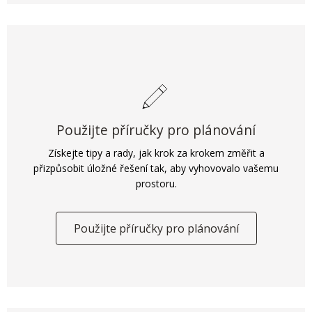
Použijte příručky pro plánování
Získejte tipy a rady, jak krok za krokem změřit a
přizpůsobit úložné řešení tak, aby vyhovovalo vašemu
prostoru.
Použijte příručky pro plánování