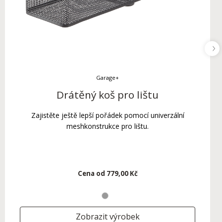
Garage+
Drátěný koš pro lištu
Zajistěte ještě lepší pořádek pomocí univerzální
meshkonstrukce pro lištu.
Cena od
779,00 Kč
Zobrazit výrobek