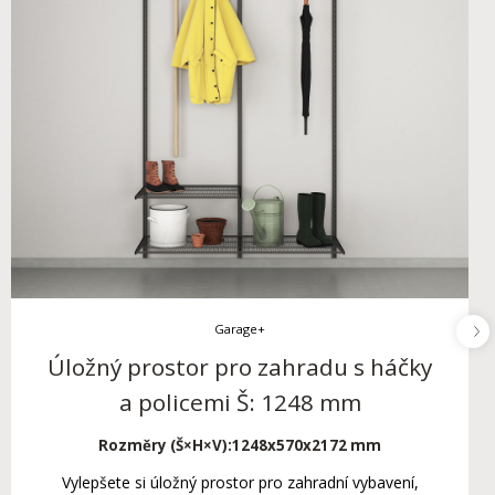
Garage+
Úložný prostor pro zahradu s háčky
a policemi Š: 1248 mm
Rozměry (Š×H×V):
1248x570x2172 mm
Vylepšete si úložný prostor pro zahradní vybavení,