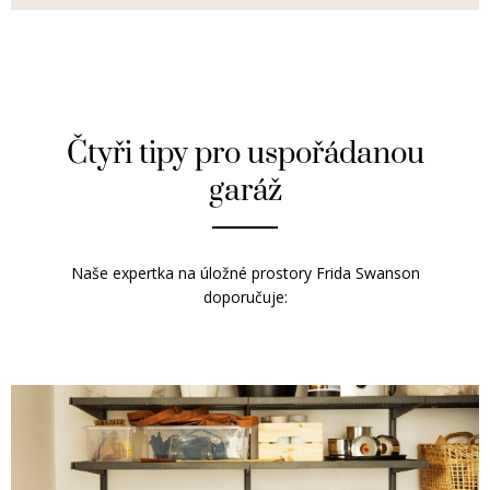
Čtyři tipy pro uspořádanou
garáž
Naše expertka na úložné prostory Frida Swanson
doporučuje: