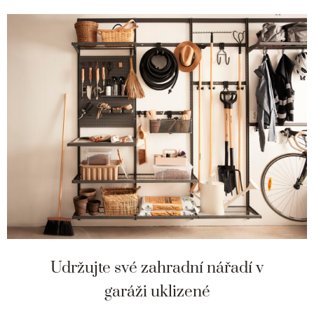
Udržujte své zahradní nářadí v
garáži uklizené