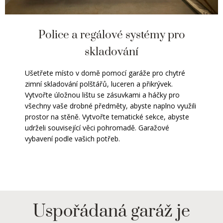
Police a regálové systémy pro
skladování
Ušetřete místo v domě pomocí garáže pro chytré
zimní skladování polštářů, luceren a přikrývek.
Vytvořte úložnou lištu se zásuvkami a háčky pro
všechny vaše drobné předměty, abyste naplno využili
prostor na stěně. Vytvořte tematické sekce, abyste
udrželi související věci pohromadě. Garažové
vybavení podle vašich potřeb.
Uspořádaná garáž je