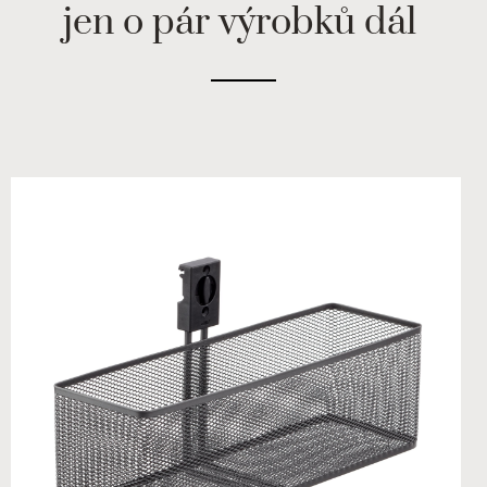
jen o pár výrobků dál