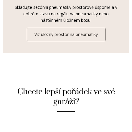
Skladujte sezónní pneumatiky prostorově úsporně a v
dobrém stavu na regálu na pneumatiky nebo
nástěnném úložném boxu.
Viz úložný prostor na pneumatiky
Chcete lepší pořádek ve své
garáži?