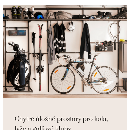
Chytré úložné prostory pro kola,
lyže a golfové kluby