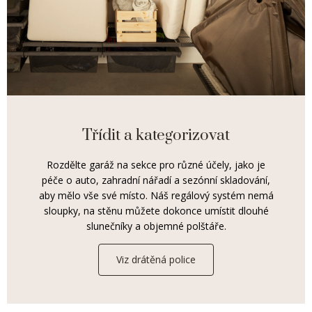
Třídit a kategorizovat
Rozdělte garáž na sekce pro různé účely, jako je
péče o auto, zahradní nářadí a sezónní skladování,
aby mělo vše své místo. Náš regálový systém nemá
sloupky, na stěnu můžete dokonce umístit dlouhé
slunečníky a objemné polštáře.
Viz drátěná police