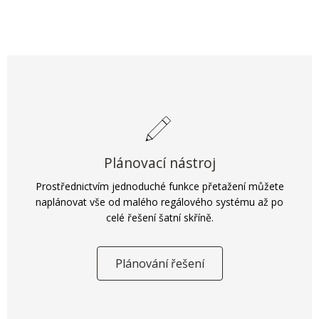
Plánovací nástroj
Prostřednictvím jednoduché funkce přetažení můžete
naplánovat vše od malého regálového systému až po
celé řešení šatní skříně.
Plánování řešení