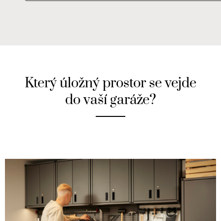
Který úložný prostor se vejde
do vaší garáže?