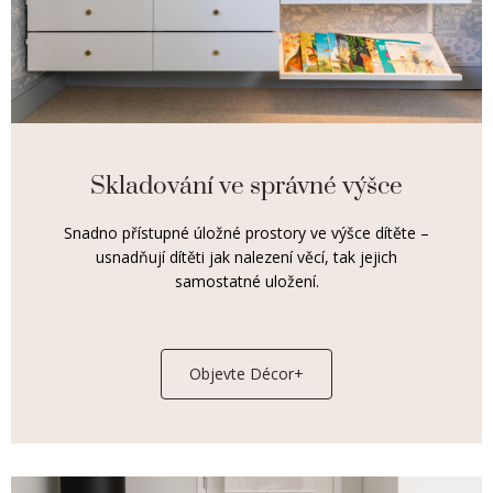
Skladování ve správné výšce
Snadno přístupné úložné prostory ve výšce dítěte –
usnadňují dítěti jak nalezení věcí, tak jejich
samostatné uložení.
Objevte Décor+