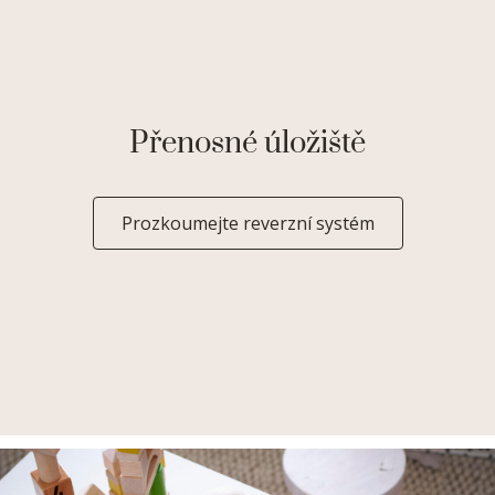
Přenosné úložiště
Prozkoumejte reverzní systém