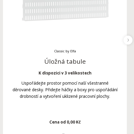
Classic by Elfa
Úložná tabule
K dispozici v 3 velikostech
Uspořádejte prostor pomocí naší všestranné
děrované desky. Přidejte háčky a boxy pro uspořádání
drobností a vytvoření uklizené pracovní plochy.
Cena od
0,00 Kč