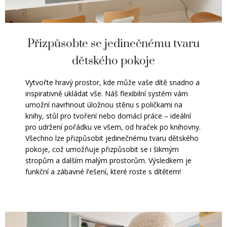
Přizpůsobte se jedinečnému tvaru
dětského pokoje
Vytvořte hravý prostor, kde může vaše dítě snadno a
inspirativně ukládat vše. Náš flexibilní systém vám
umožní navrhnout úložnou stěnu s poličkami na
knihy, stůl pro tvoření nebo domácí práce – ideální
pro udržení pořádku ve všem, od hraček po knihovny.
Všechno lze přizpůsobit jedinečnému tvaru dětského
pokoje, což umožňuje přizpůsobit se i šikmým
stropům a dalším malým prostorům. Výsledkem je
funkční a zábavné řešení, které roste s dítětem!