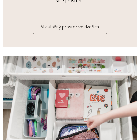
více prostoru.
Viz úložný prostor ve dveřích