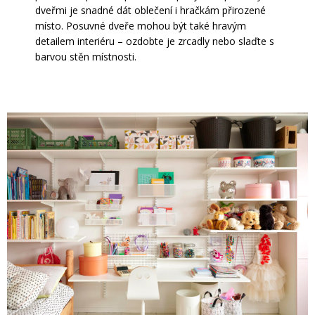
dveřmi je snadné dát oblečení i hračkám přirozené
místo. Posuvné dveře mohou být také hravým
detailem interiéru – ozdobte je zrcadly nebo slaďte s
barvou stěn místnosti.