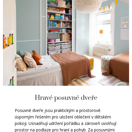
Hravé posuvné dveře
Posuvné dveře jsou praktickým a prostorově
úsporným řešením pro uložení oblečení v dětském
pokoji. Usnadňují udržení pořádku a zároveň uvolňují
prostor na podlaze pro hraní a pohyb. Za posuvnými