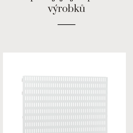
výrobků