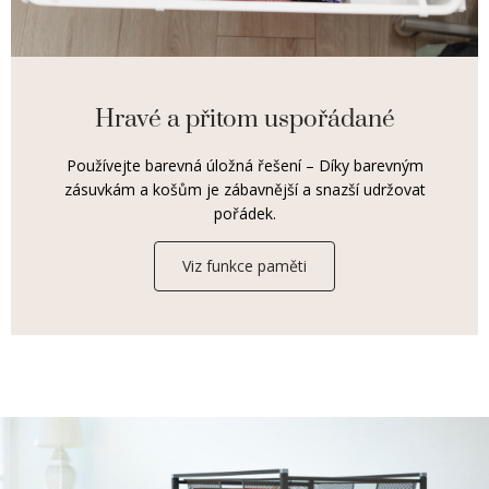
Hravé a přitom uspořádané
Používejte barevná úložná řešení – Díky barevným
zásuvkám a košům je zábavnější a snazší udržovat
pořádek.
Viz funkce paměti