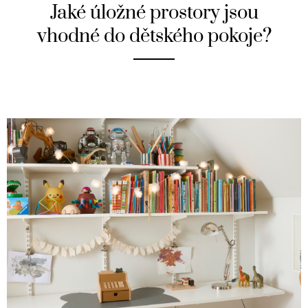
Jaké úložné prostory jsou
vhodné do dětského pokoje?