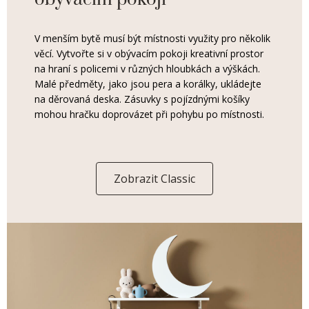
V menším bytě musí být místnosti využity pro několik
věcí. Vytvořte si v obývacím pokoji kreativní prostor
na hraní s policemi v různých hloubkách a výškách.
Malé předměty, jako jsou pera a korálky, ukládejte
na děrovaná deska. Zásuvky s pojízdnými košíky
mohou hračku doprovázet při pohybu po místnosti.
Zobrazit Classic