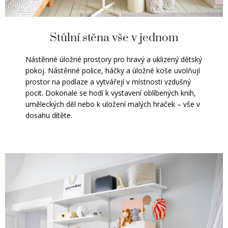
Stůlní stěna vše v jednom
Nástěnné úložné prostory pro hravý a uklizený dětský
pokoj. Nástěnné police, háčky a úložné koše uvolňují
prostor na podlaze a vytvářejí v místnosti vzdušný
pocit. Dokonale se hodí k vystavení oblíbených knih,
uměleckých děl nebo k uložení malých hraček – vše v
dosahu dítěte.