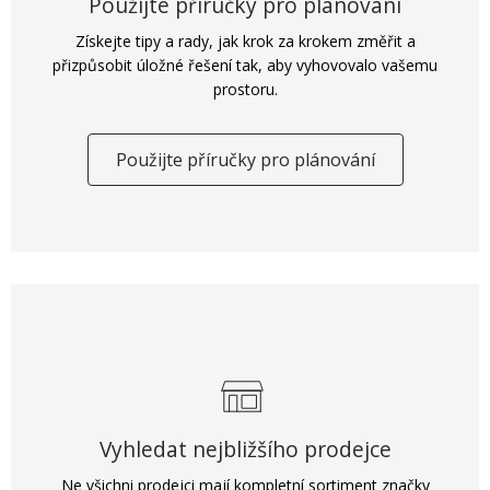
Použijte příručky pro plánování
Získejte tipy a rady, jak krok za krokem změřit a
přizpůsobit úložné řešení tak, aby vyhovovalo vašemu
prostoru.
Použijte příručky pro plánování
Vyhledat nejbližšího prodejce
Ne všichni prodejci mají kompletní sortiment značky