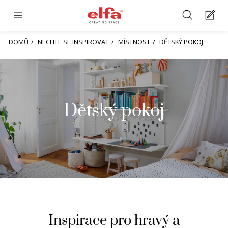
DOMŮ
NECHTE SE INSPIROVAT
MÍSTNOST
DĚTSKÝ POKOJ
Dětský pokoj
Inspirace pro hravý a