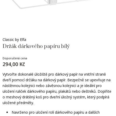
Classic by Elfa
Držák dárkového papíru bílý
Doporučená cena
294,00 Kč
Vytvořte dokonalé úložiště pro dárkový papír na vnitřní straně
dveří pomocí držáku na dárkový papír. Bezpečně se upevňuje na
nástěnnou kolejnici nebo závěsnou kolejnici a je ideální pro
uložení ruliček dárkového papíru, plakátů nebo deštníků. Doplňte
o meshový drátěný koš pro dveřní úložný systém, který podpírá
uložené předměty.
Navrženo pro uložení rolí dárkového papíru a dalších