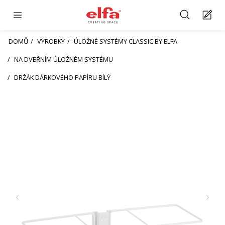
DOMŮ
VÝROBKY
ÚLOŽNÉ SYSTÉMY CLASSIC BY ELFA
NA DVEŘNÍM ÚLOŽNÉM SYSTÉMU
DRŽÁK DÁRKOVÉHO PAPÍRU BÍLÝ