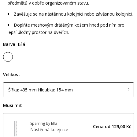
předmětů v dobře organizovaném stavu.
Zavěšuje se na nástěnnou kolejnici nebo závěsnou kolejnici.
Doplňte meshovým drátěným košem hned pod ním pro
lepší úložný prostor na dveřích.
Barva
Bílá
Velikost
Šířka: 435 mm Hloubka: 154 mm
Musí mít
Sparring by Elfa
Cena od
129,00 Kč
Nástěnná kolejnice