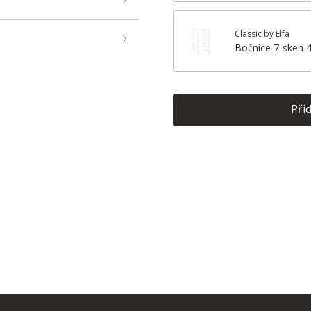
Classic by Elfa
Bočnice 7-sken 
Při