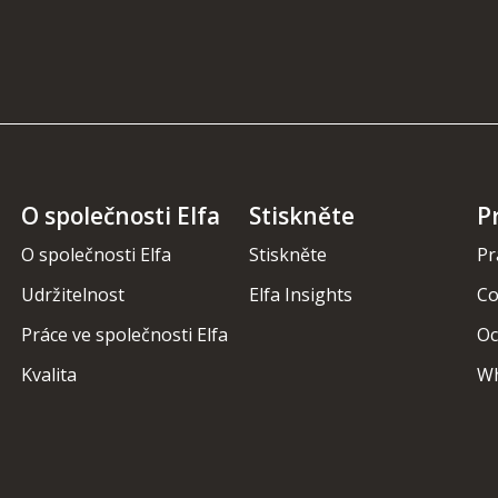
O společnosti Elfa
Stiskněte
P
O společnosti Elfa
Stiskněte
Pr
Udržitelnost
Elfa Insights
Co
Práce ve společnosti Elfa
Oc
Kvalita
Wh