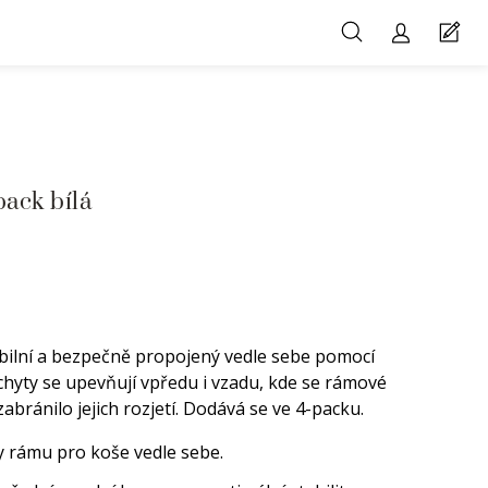
pack bílá
bilní a bezpečně propojený vedle sebe pomocí
chyty se upevňují vpředu i vzadu, kde se rámové
zabránilo jejich rozjetí. Dodává se ve 4-packu.
y rámu pro koše vedle sebe.