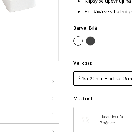
Klipsy se upevňují na
Prodává se v balení p
Barva
Bílá
Velikost
Šířka: 22 mm Hloubka: 26 
Musí mít
Classic by Elfa
Bočnice