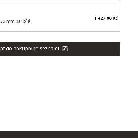
1 427,00 Kč
435 mm par bílá
dat do nákupního seznamu