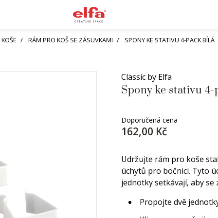
 KOŠE
RÁM PRO KOŠ SE ZÁSUVKAMI
SPONY KE STATIVU 4-PACK BÍLÁ
Classic by Elfa
Spony ke stativu 4-
Doporučená cena
162,00 Kč
Udržujte rám pro koše sta
úchytů pro bočnici. Tyto ú
jednotky setkávají, aby se 
Propojte dvě jednotk