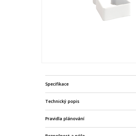
Specifikace
Technický popis
Pravidla plánování
Bezpečnost a péče