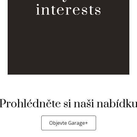
Prohlédněte si naši nabídk
Objevte Garage+