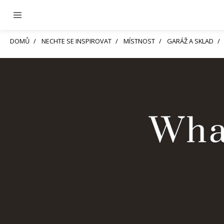
DOMŮ
NECHTE SE INSPIROVAT
MÍSTNOST
GARÁŽ A SKLAD