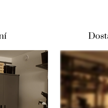
ní
Dost