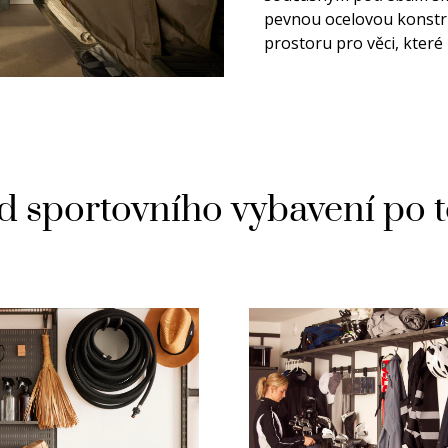
pevnou ocelovou konstru
prostoru pro věci, které 
d sportovního vybavení po 