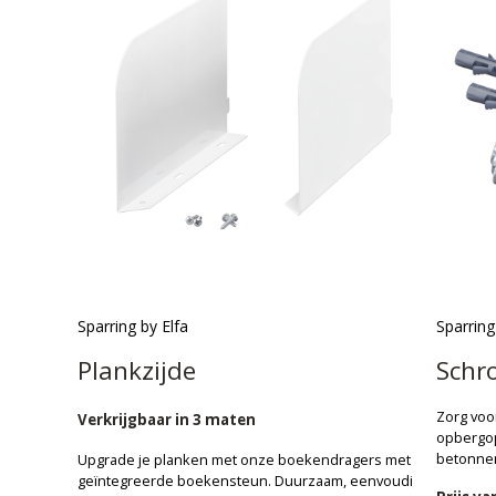
Sparring by Elfa
Sparring
Plankzijde
Schr
Zorg voor
Verkrijgbaar in 3 maten
opbergop
betonnen
Upgrade je planken met onze boekendragers met
geïntegreerde boekensteun. Duurzaam, eenvoudig