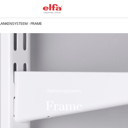
PLANKENSYSTEEM - FRAME
Rekkensysteem
Frame