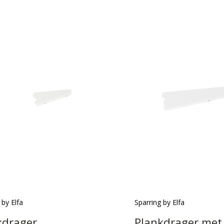
 by Elfa
Sparring by Elfa
kdrager
Plankdrager met 