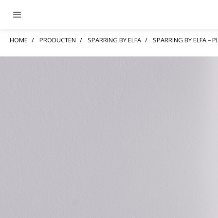
HOME
PRODUCTEN
SPARRING BY ELFA
SPARRING BY ELFA – 