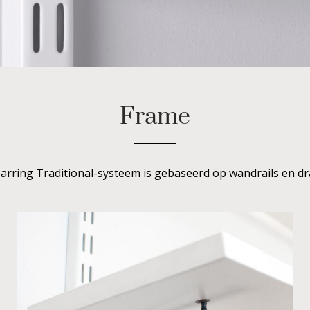
Frame
arring Traditional-systeem is gebaseerd op wandrails en d