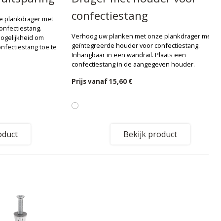
confectiestang
e plankdrager met
onfectiestang.
Verhoog uw planken met onze plankdrager met
Mogelijkheid om
geïntegreerde houder voor confectiestang.
fectiestang toe te
Inhangbaar in een wandrail. Plaats een
confectiestang in de aangegeven houder.
Prijs vanaf
15,60 €
oduct
Bekijk product