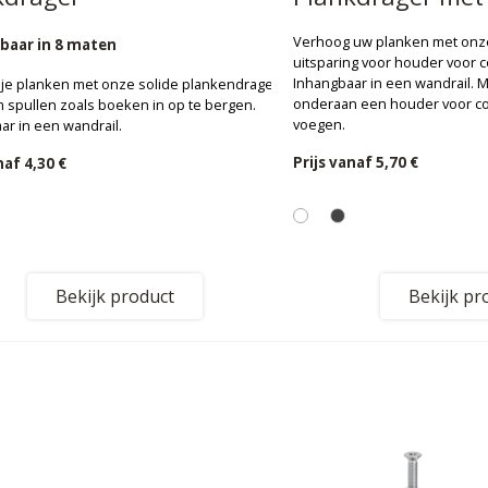
Verhoog uw planken met onz
gbaar in 8 maten
uitsparing voor houder voor c
Inhangbaar in een wandrail. 
je planken met onze solide plankendrager.
onderaan een houder voor con
m spullen zoals boeken in op te bergen.
voegen.
ar in een wandrail.
Prijs vanaf
5,70 €
anaf
4,30 €
Bekijk product
Bekijk pr