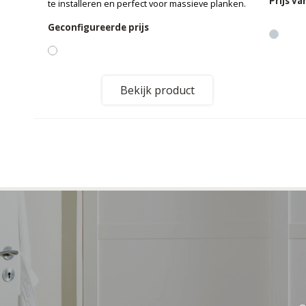
Prijs v
te installeren en perfect voor massieve planken.
Geconfigureerde prijs
Bekijk product