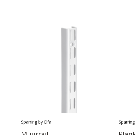
Sparring by Elfa
Sparring
Muurrail
Plan