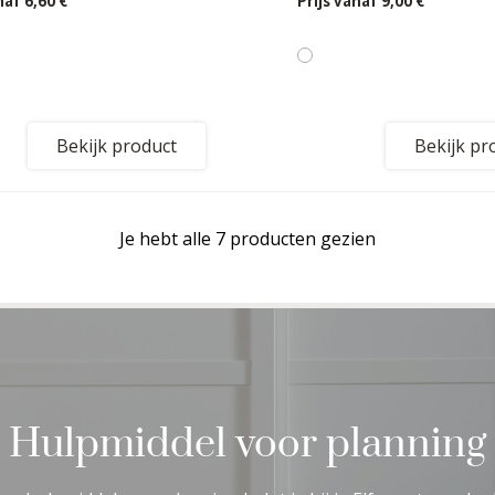
anaf
6,60 €
Prijs vanaf
9,00 €
Bekijk product
Bekijk pr
Je hebt alle 7 producten gezien
Hulpmiddel voor planning