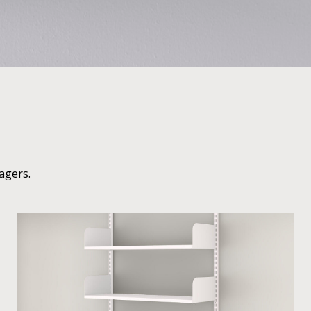
ragers.