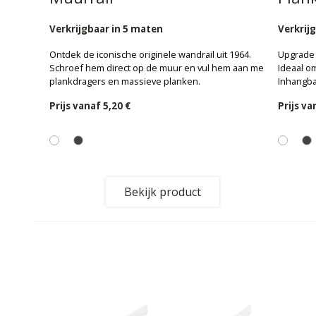
Verkrijgbaar in 5 maten
Verkrij
Ontdek de iconische originele wandrail uit 1964.
Upgrade 
Schroef hem direct op de muur en vul hem aan met
Ideaal o
plankdragers en massieve planken.
Inhangba
Prijs vanaf
5,20 €
Prijs v
Bekijk product