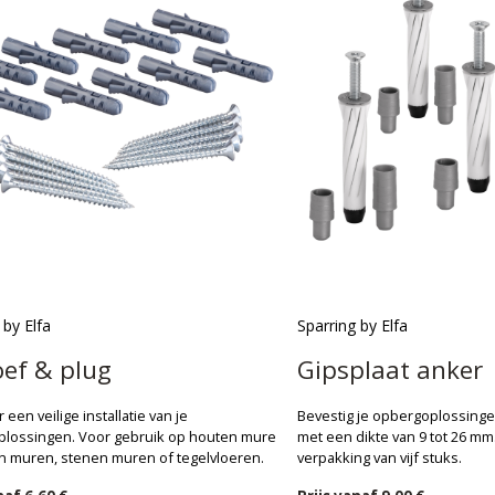
 by Elfa
Sparring by Elfa
oef & plug
Gipsplaat anker
 een veilige installatie van je
Bevestig je opbergoplossingen
lossingen. Voor gebruik op houten muren,
met een dikte van 9 tot 26 mm
 muren, stenen muren of tegelvloeren.
verpakking van vijf stuks.