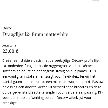
Décor+
Draaglijst 1248mm mattewhite
Adviesprijs
23,00 €
Creëer een stabiele basis met de veelzijdige Décor+ profiellijst.
Dit onderdeel fungeert als de ruggengraat van het Décor+
systeem en houdt de ophangrails stevig op hun plaats. Hij is
eenvoudig te installeren en zorgt voor flexibiliteit, terwijl het
aantal gaten in de muur tot een minimum wordt beperkt. Pas uw
oplossing aan door te kiezen uit verschillende breedtes en deze
op de gewenste breedte te snijden voor verdere aanpassing. Klik
voor een mooie afwerking op een Décor+ afdeklijst voor
draaglijst.