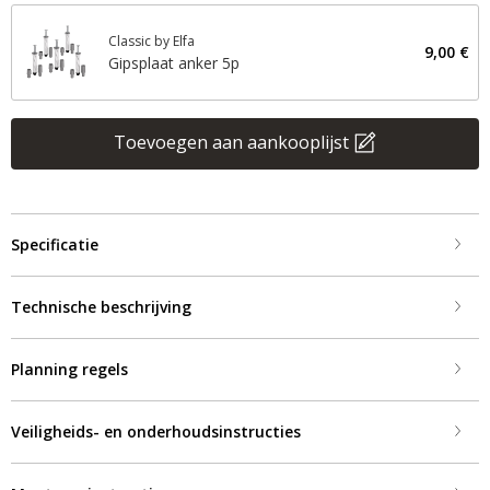
Classic by Elfa
9,00 €
Gipsplaat anker 5p
Toevoegen aan aankooplijst
Specificatie
Technische beschrijving
Planning regels
Veiligheids- en onderhoudsinstructies