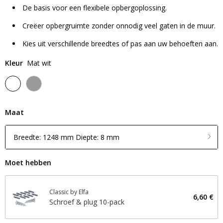
De basis voor een flexibele opbergoplossing.
Creëer opbergruimte zonder onnodig veel gaten in de muur.
Kies uit verschillende breedtes of pas aan uw behoeften aan.
Kleur
Mat wit
Maat
Breedte: 1248 mm Diepte: 8 mm
Moet hebben
Classic by Elfa
6,60 €
Schroef & plug 10-pack