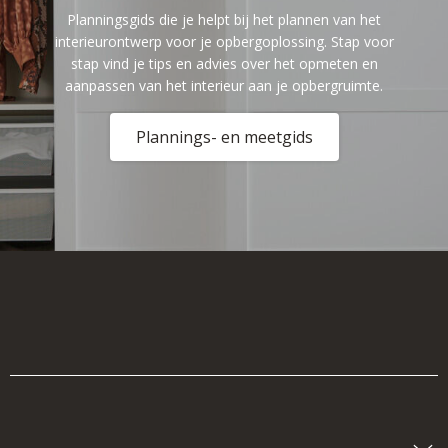
Planningsgids die je helpt bij het plannen van het
interieurontwerp voor je opbergoplossing. Stap voor
stap vind je tips en advies over het opmeten en
aanpassen van het interieur aan je opbergruimte.
Plannings- en meetgids