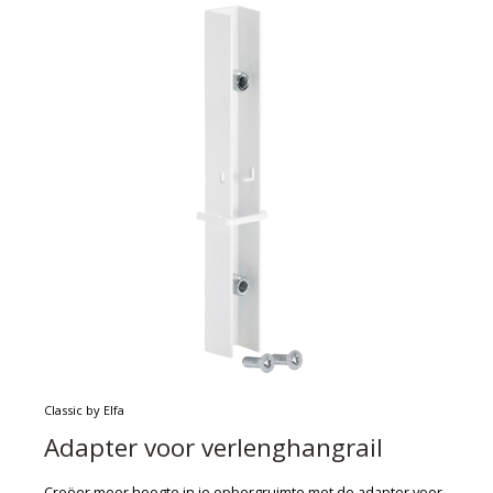
Classic by Elfa
Adapter voor verlenghangrail
Creëer meer hoogte in je opbergruimte met de adapter voor