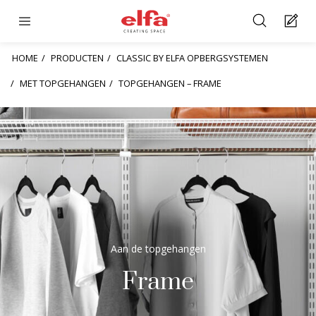
HOME
PRODUCTEN
CLASSIC BY ELFA OPBERGSYSTEMEN
MET TOPGEHANGEN
TOPGEHANGEN – FRAME
Aan de topgehangen
Frame