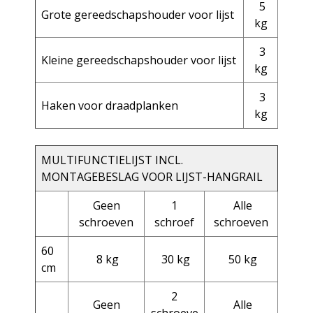
5
Grote gereedschapshouder voor lijst
kg
3
Kleine gereedschapshouder voor lijst
kg
3
Haken voor draadplanken
kg
MULTIFUNCTIELIJST INCL.
MONTAGEBESLAG VOOR LIJST-HANGRAIL
Geen
1
Alle
schroeven
schroef
schroeven
60
8 kg
30 kg
50 kg
cm
2
Geen
Alle