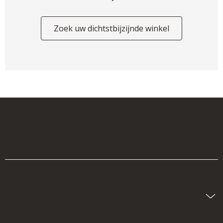
Zoek uw dichtstbijzijnde winkel