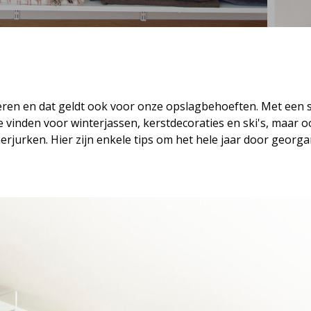
ren en dat geldt ook voor onze opslagbehoeften. Met een s
e vinden voor winterjassen, kerstdecoraties en ski's, maar
rjurken. Hier zijn enkele tips om het hele jaar door georgan