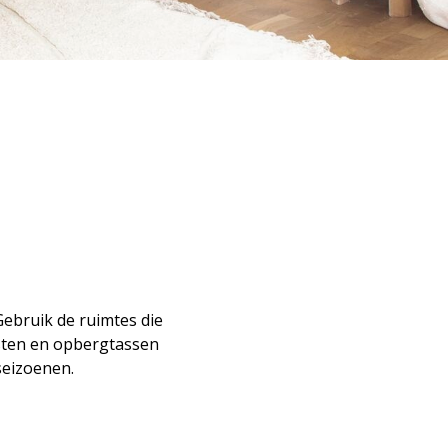
Gebruik de ruimtes die
asten en opbergtassen
seizoenen.