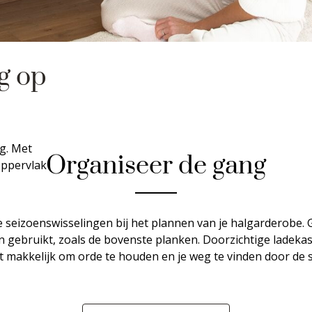
g op
ag. Met
Organiseer de gang
oppervlak
seizoenswisselingen bij het plannen van je halgarderobe. 
 gebruikt, zoals de bovenste planken. Doorzichtige ladek
 makkelijk om orde te houden en je weg te vinden door de 