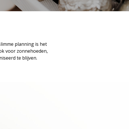
limme planning is het
 ook voor zonnehoeden,
iseerd te blijven.