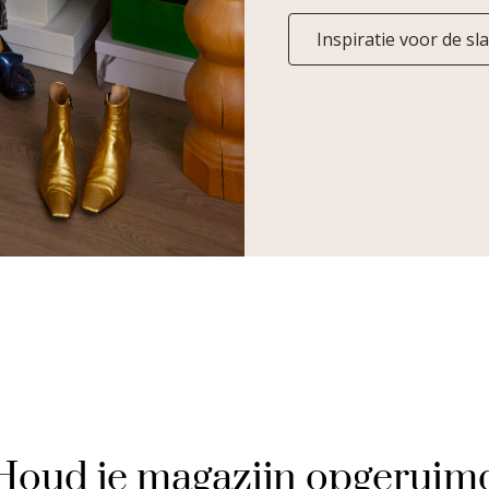
Inspiratie voor de s
Houd je magazijn opgeruim