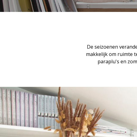
De seizoenen verande
makkelijk om ruimte t
paraplu's en zome