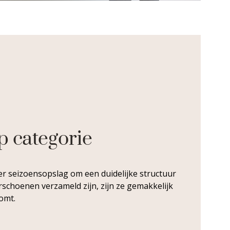
p categorie
r seizoensopslag om een duidelijke structuur
erschoenen verzameld zijn, zijn ze gemakkelijk
komt.