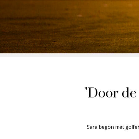
"Door de 
Sara begon met golfen