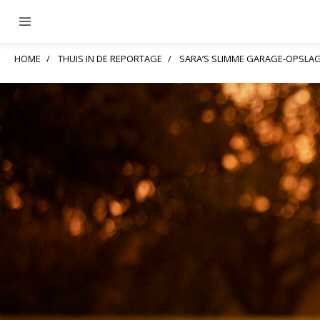
HOME
THUIS IN DE REPORTAGE
SARA’S SLIMME GARAGE-OPSLA