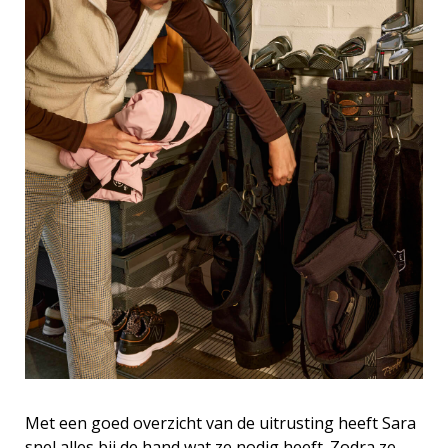
Met een goed overzicht van de uitrusting heeft Sara
snel alles bij de hand wat ze nodig heeft. Zodra ze