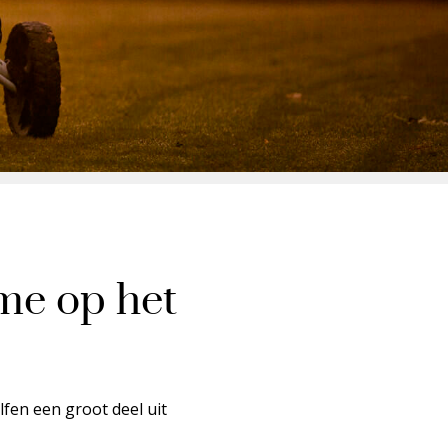
 me op het
fen een groot deel uit