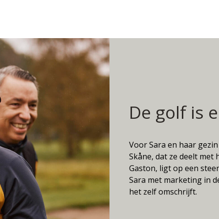
De golf is e
Voor Sara en haar gezin 
Skåne, dat ze deelt met
Gaston, ligt op een ste
Sara met marketing in de
het zelf omschrijft.