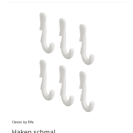
Classic by Elfa
Haken schmal