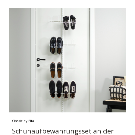
Classic by Elfa
Schuhaufbewahrungsset an der