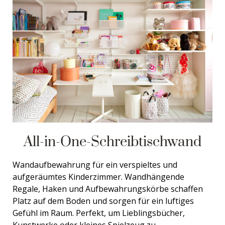
All-in-One-Schreibtischwand
Wandaufbewahrung für ein verspieltes und
aufgeräumtes Kinderzimmer. Wandhängende
Regale, Haken und Aufbewahrungskörbe schaffen
Platz auf dem Boden und sorgen für ein luftiges
Gefühl im Raum. Perfekt, um Lieblingsbücher,
Kunstwerke oder kleines Spielzeug zu