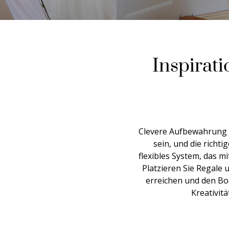
Inspirati
Clevere Aufbewahrung i
sein, und die rich
flexibles System, das m
Platzieren Sie Regale 
erreichen und den Bo
Kreativit