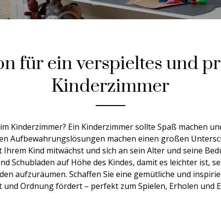
on für ein verspieltes und p
Kinderzimmer
m Kinderzimmer? Ein Kinderzimmer sollte Spaß machen und 
tigen Aufbewahrungslösungen machen einen großen Untersch
it Ihrem Kind mitwächst und sich an sein Alter und seine Bed
und Schubladen auf Höhe des Kindes, damit es leichter ist, s
den aufzuräumen. Schaffen Sie eine gemütliche und inspir
ät und Ordnung fördert – perfekt zum Spielen, Erholen und E