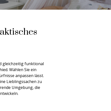
raktisches
gleichzeitig funktional
ied. Wählen Sie ein
ürfnisse anpassen lässt.
eine Lieblingssachen zu
ierende Umgebung, die
ntwickeln.