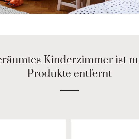
eräumtes Kinderzimmer ist n
Produkte entfernt