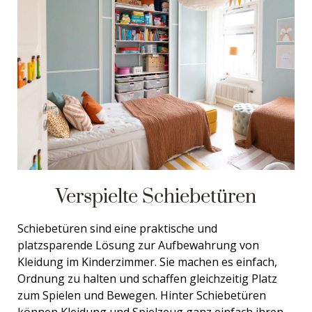
Verspielte Schiebetüren
Schiebetüren sind eine praktische und
platzsparende Lösung zur Aufbewahrung von
Kleidung im Kinderzimmer. Sie machen es einfach,
Ordnung zu halten und schaffen gleichzeitig Platz
zum Spielen und Bewegen. Hinter Schiebetüren
können Kleidung und Spielzeug ganz einfach ihren