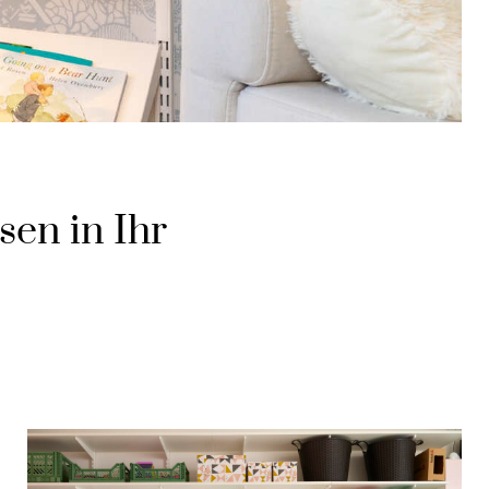
en in Ihr