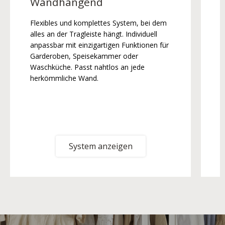
Wandhängend
Flexibles und komplettes System, bei dem
E
alles an der Tragleiste hängt. Individuell
W
anpassbar mit einzigartigen Funktionen für
d
Garderoben, Speisekammer oder
Waschküche. Passt nahtlos an jede
herkömmliche Wand.
System anzeigen