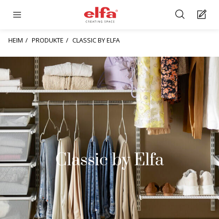
HEIM
PRODUKTE
CLASSIC BY ELFA
Classic by Elfa