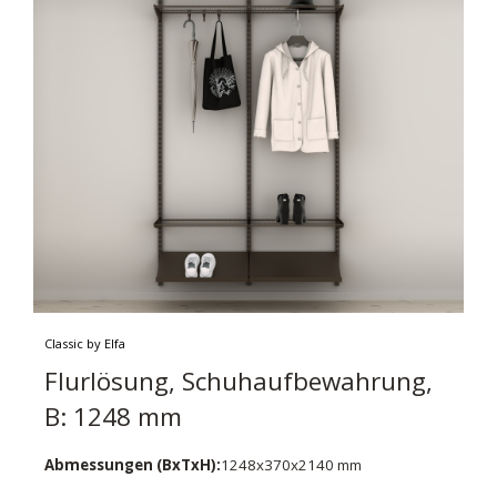
Classic by Elfa
Flurlösung, Schuhaufbewahrung,
B: 1248 mm
Abmessungen (BxTxH):
1248x370x2140 mm