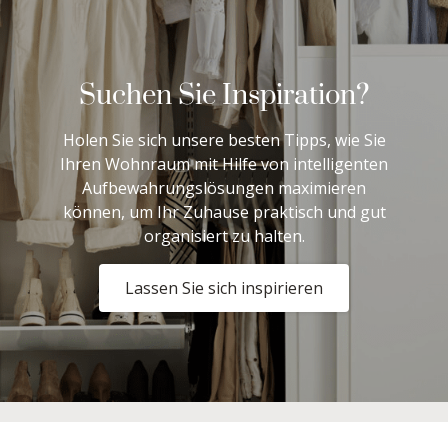
Suchen Sie Inspiration?
Holen Sie sich unsere besten Tipps, wie Sie
Ihren Wohnraum mit Hilfe von intelligenten
Aufbewahrungslösungen maximieren
können, um Ihr Zuhause praktisch und gut
organisiert zu halten.
Lassen Sie sich inspirieren