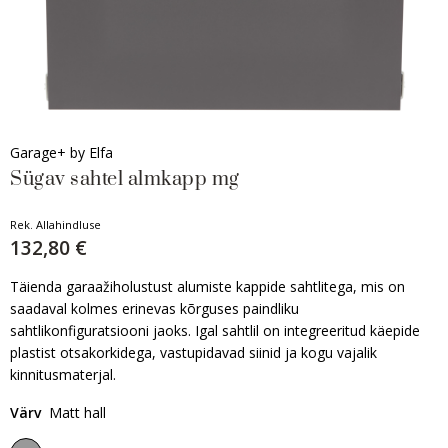
Garage+ by Elfa
Sügav sahtel almkapp mg
Rek. Allahindluse
132,80 €
Täienda garaažiholustust alumiste kappide sahtlitega, mis on
saadaval kolmes erinevas kõrguses paindliku
sahtlikonfiguratsiooni jaoks. Igal sahtlil on integreeritud käepide
plastist otsakorkidega, vastupidavad siinid ja kogu vajalik
kinnitusmaterjal.
Värv
Matt hall