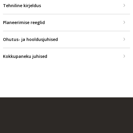
Tehniline kirjeldus
Planeerimise reeglid
Ohutus- ja hooldusjuhised
Kokkupaneku juhised