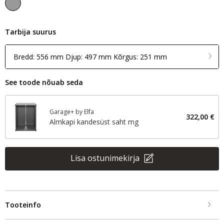
Tarbija suurus
Bredd: 556 mm Djup: 497 mm Kõrgus: 251 mm
See toode nõuab seda
Garage+ by Elfa
322,00 €
Almkapi kandesüst saht mg
Lisa ostunimekirja
Tooteinfo