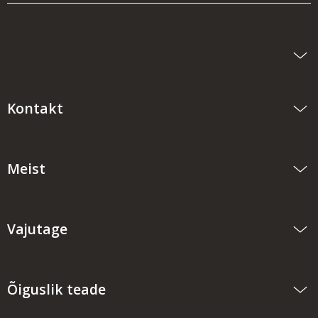
Kontakt
Meist
Vajutage
Õiguslik teade