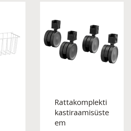
Rattakomplekti
kastiraamisüste
em