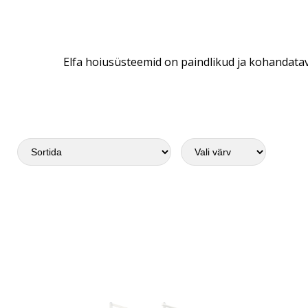
Elfa hoiusüsteemid on paindlikud ja kohandatav