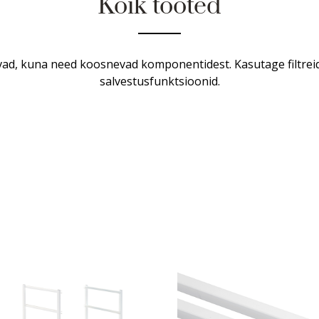
Kõik tooted
ad, kuna need koosnevad komponentidest. Kasutage filtreid
salvestusfunktsioonid.