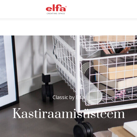
Classic by Elfa
Kastiraamisüsteem