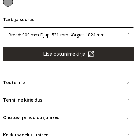
Tarbija suurus
Bredd: 900 mm Djup: 531 mm Kõrgus: 1824 mm
Lisa ostunimekirja
Tooteinfo
Tehniline kirjeldus
Ohutus- ja hooldusjuhised
Kokkupaneku juhised