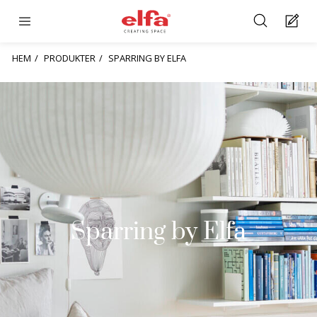
HEM
PRODUKTER
SPARRING BY ELFA
Sparring by Elfa