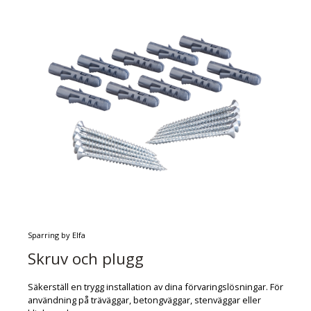
Sparring by Elfa
Skruv och plugg
Säkerställ en trygg installation av dina förvaringslösningar. För
användning på träväggar, betongväggar, stenväggar eller