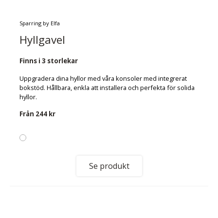
Sparring by Elfa
Hyllgavel
Finns i 3 storlekar
Uppgradera dina hyllor med våra konsoler med integrerat
bokstöd. Hållbara, enkla att installera och perfekta för solida
hyllor.
Från
244 kr
Se produkt