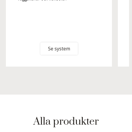
b
Se system
Alla produkter