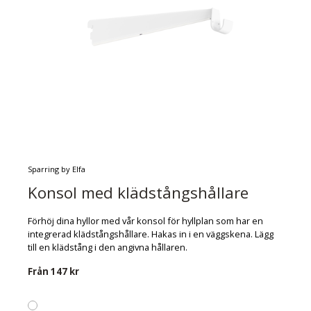
Sparring by Elfa
Konsol med klädstångshållare
Förhöj dina hyllor med vår konsol för hyllplan som har en
integrerad klädstångshållare. Hakas in i en väggskena. Lägg
till en klädstång i den angivna hållaren.
Från
147 kr