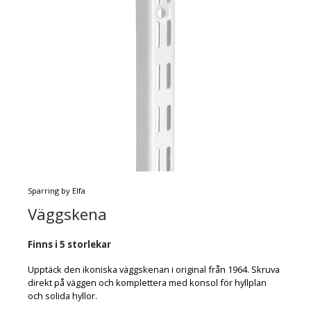
Sparring by Elfa
Väggskena
Finns i 5 storlekar
Upptäck den ikoniska väggskenan i original från 1964. Skruva
direkt på väggen och komplettera med konsol för hyllplan
och solida hyllor.