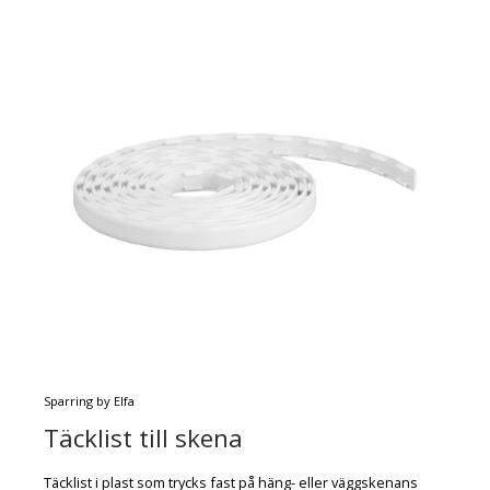
Sparring by Elfa
Täcklist till skena
Täcklist i plast som trycks fast på häng- eller väggskenans