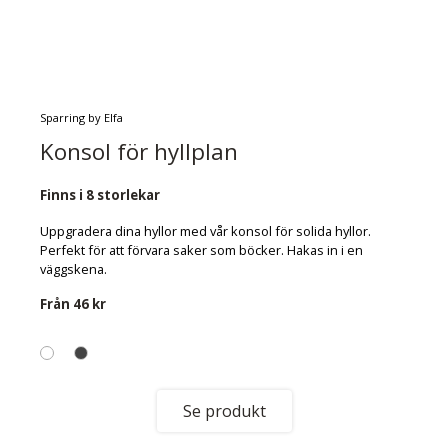
Sparring by Elfa
Konsol för hyllplan
Finns i 8 storlekar
Uppgradera dina hyllor med vår konsol för solida hyllor.
Perfekt för att förvara saker som böcker. Hakas in i en
väggskena.
Från
46 kr
Se produkt