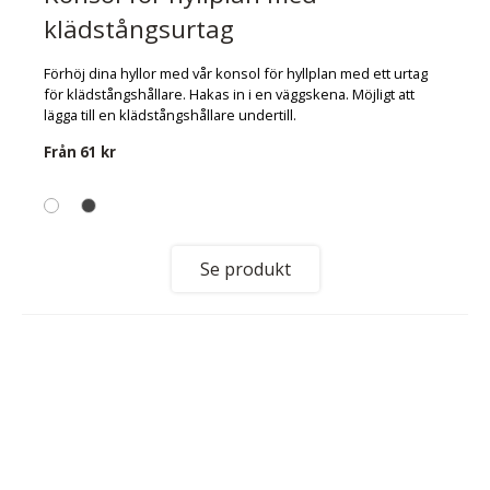
klädstångsurtag
Förhöj dina hyllor med vår konsol för hyllplan med ett urtag
för klädstångshållare. Hakas in i en väggskena. Möjligt att
lägga till en klädstångshållare undertill.
Från
61 kr
Se produkt