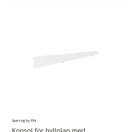
Sparring by Elfa
Konsol för hyllplan med