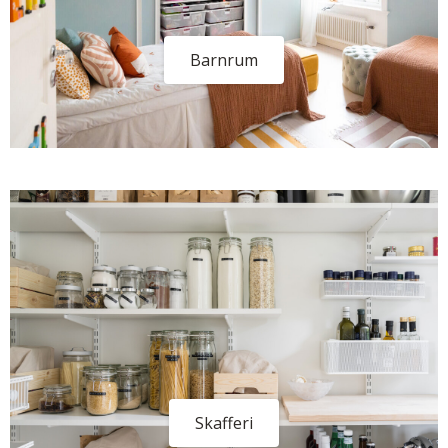
Barnrum
Skafferi