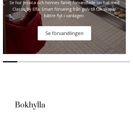
Se hur Jessica och hennes familj förvandlade sin hall med
Classic by Elfa. Smart förvaring från golv till tak skapar
bättre flyt i vardagen.
Se förvandlingen
Bokhylla