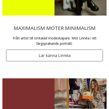
MAXIMALISM MÖTER MINIMALISM
Från artist till omtalad modeskapare. Möt Linnéa i ett
färgsprakande porträtt.
Lär känna Linnéa