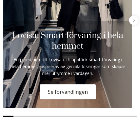
Lovisa: Smart förvaring i hela
hemmet
Följ med hem till Lovisa och upptäck smart förvaring i
hela hemmet. Inspireras av geniala lösningar som skapar
mer utrymme i vardagen.
Se förvandlingen