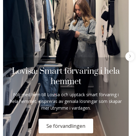
Lovisa: Smart förvaring i hela
hemmet
Följ med hem till Lovisa och upptäck smart förvaring i
hela hemmet. Inspireras av geniala lösningar som skapar
mer utrymme i vardagen.
Se förvandlingen