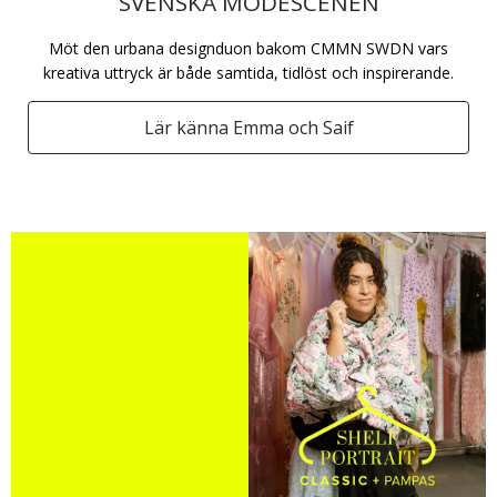
SVENSKA MODESCENEN​
Möt den urbana designduon bakom CMMN SWDN vars
kreativa uttryck är både samtida, tidlöst och inspirerande.​
Lär känna Emma och Saif