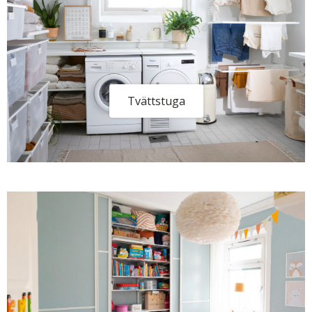
Tvättstuga