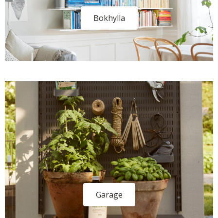
Bokhylla
Garage