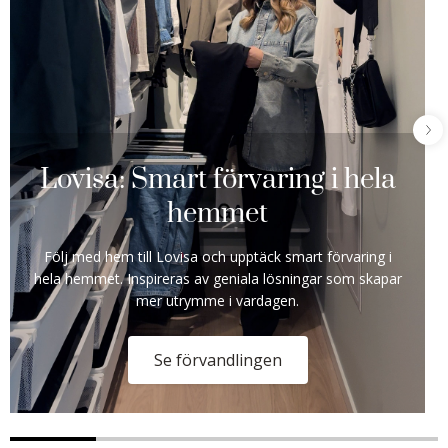
Lovisa: Smart förvaring i hela
hemmet
Följ med hem till Lovisa och upptäck smart förvaring i
hela hemmet. Inspireras av geniala lösningar som skapar
mer utrymme i vardagen.
Se förvandlingen