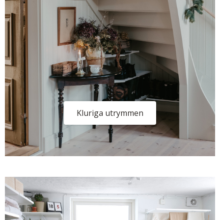
Kluriga utrymmen