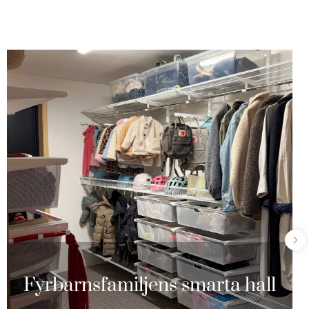
Fyrbarnsfamiljens smarta hall