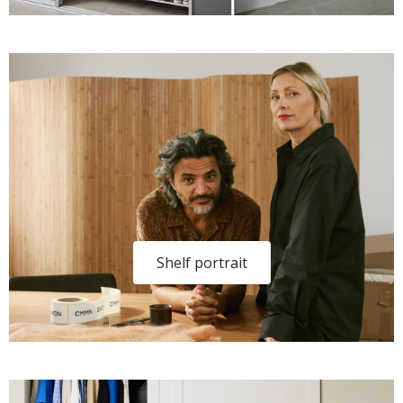
Shelf portrait