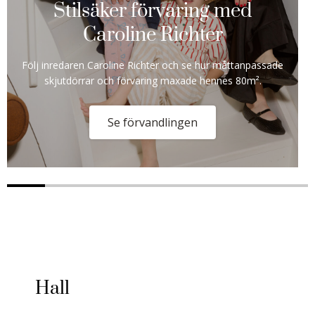
Stilsäker förvaring med
Caroline Richter
Följ inredaren Caroline Richter och se hur måttanpassade
skjutdörrar och förvaring maxade hennes 80m².
Se förvandlingen
Hall