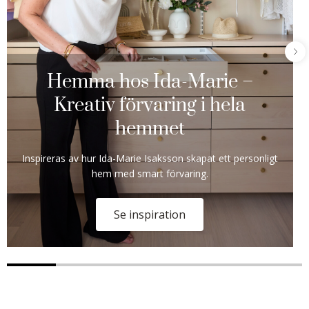
Hemma hos Ida-Marie –
Kreativ förvaring i hela
hemmet
Inspireras av hur Ida-Marie Isaksson skapat ett personligt
hem med smart förvaring.
Se inspiration