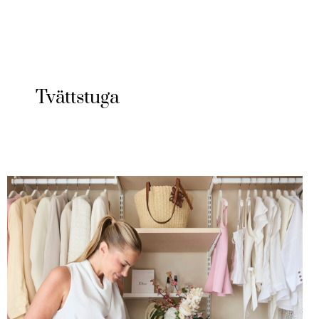
Tvättstuga