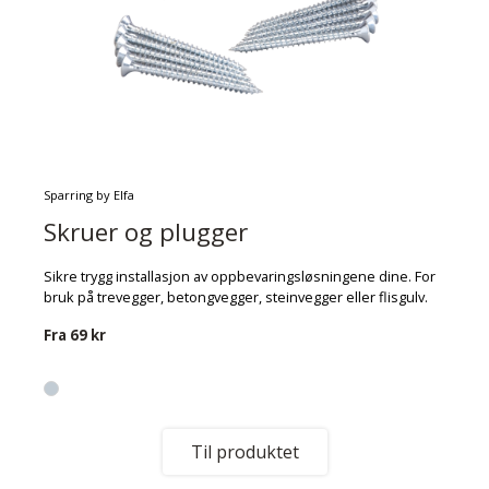
Sparring by Elfa
Skruer og plugger
Sikre trygg installasjon av oppbevaringsløsningene dine. For
bruk på trevegger, betongvegger, steinvegger eller flisgulv.
Fra
69 kr
Til produktet