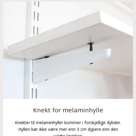
Knekt for melaminhylle
Knekter til melaminhyller kommer i forskjellige dybder.
Hyllen bør ikke være mer enn 3 cm dypere enn den
valgte knekten.