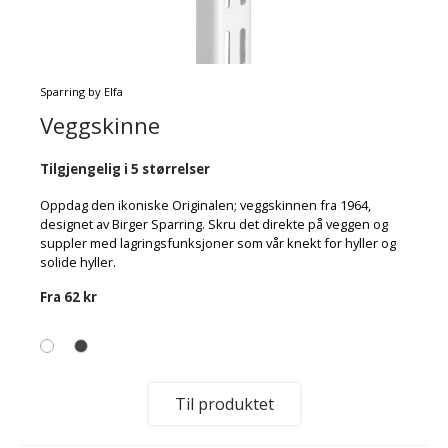
Sparring by Elfa
Veggskinne
Tilgjengelig i 5 størrelser
Oppdag den ikoniske Originalen; veggskinnen fra 1964,
designet av Birger Sparring. Skru det direkte på veggen og
suppler med lagringsfunksjoner som vår knekt for hyller og
solide hyller.
Fra
62 kr
Til produktet