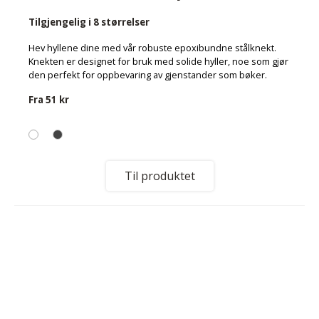
Tilgjengelig i 8 størrelser
Hev hyllene dine med vår robuste epoxibundne stålknekt.
Knekten er designet for bruk med solide hyller, noe som gjør
den perfekt for oppbevaring av gjenstander som bøker.
Fra
51 kr
Til produktet