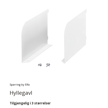
Sparring by Elfa
Hyllegavl
Tilgjengelig i 3 størrelser