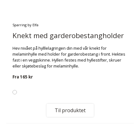
Sparring by Elfa
Knekt med garderobestangholder
Hev nivået på hylllelagringen din med vår knekt for
melaminhylle med holder for garderobestang i front. Hektes
fast i en veggskinne. Hyllen festes med hyllestifter, skruer
eller skjøtebeslag for melaminhylle.
Fra
165 kr
Til produktet