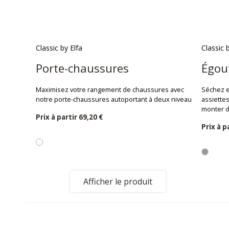
Classic by Elfa
Classic 
Porte-chaussures
Égout
Maximisez votre rangement de chaussures avec
Séchez et
notre porte-chaussures autoportant à deux niveaux.
assiettes
monter d
Prix ​​à partir
69,20 €
Prix ​​à 
Afficher le produit