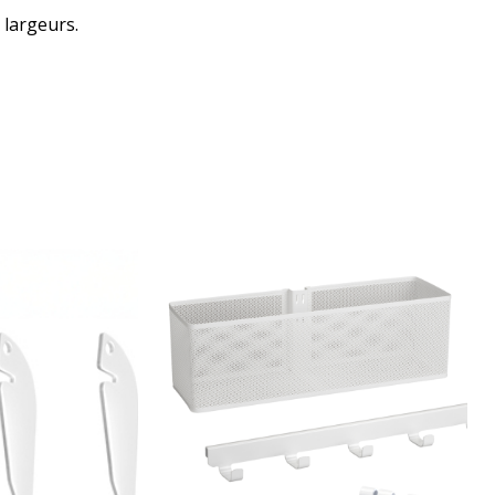
 largeurs.