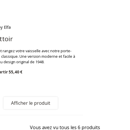
by Elfa
toir
 rangez votre vaisselle avec notre porte-
 classique. Une version moderne et facile à
u design original de 1948.
partir
55,40 €
Afficher le produit
Vous avez vu tous les 6 produits