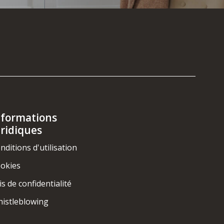
nformations
uridiques
nditions d'utilisation
okies
is de confidentialité
istleblowing