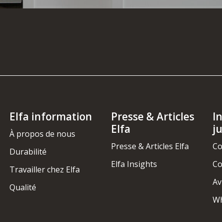
Elfa information
Presse & Articles
I
Elfa
j
À propos de nous
Presse & Articles Elfa
Co
Durabilité
Elfa Insights
Co
Travailler chez Elfa
Av
Qualité
Wh