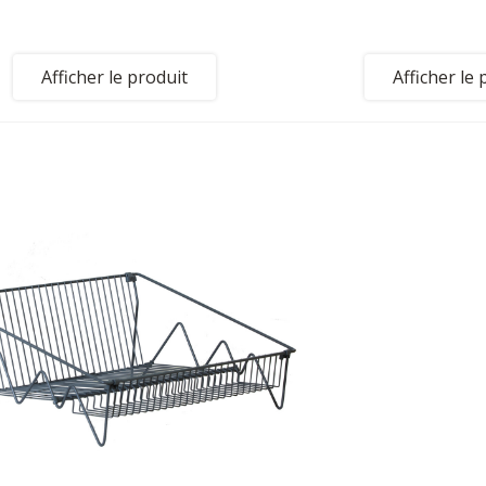
Afficher le produit
Afficher le 