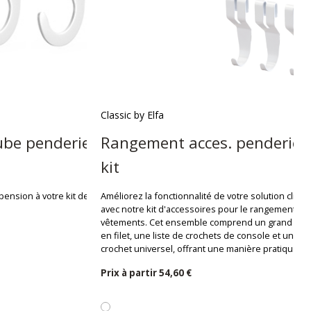
Classic by Elfa
ube penderie
Rangement acces. penderie
kit
ension à votre kit de
Améliorez la fonctionnalité de votre solution click-i
avec notre kit d'accessoires pour le rangement de
vêtements. Cet ensemble comprend un grand pan
en filet, une liste de crochets de console et un
crochet universel, offrant une manière pratiqu...
Prix ​​à partir
54,60 €