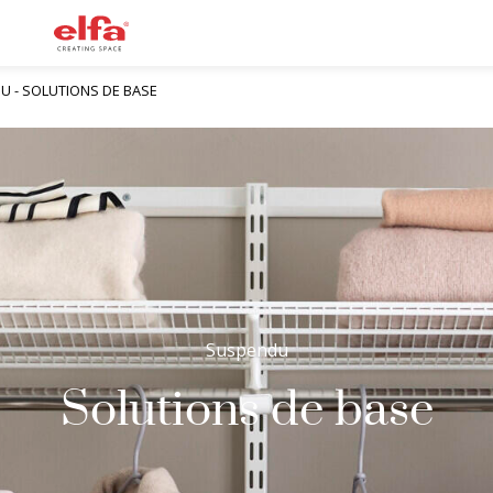
U - SOLUTIONS DE BASE
Suspendu
Solutions de base