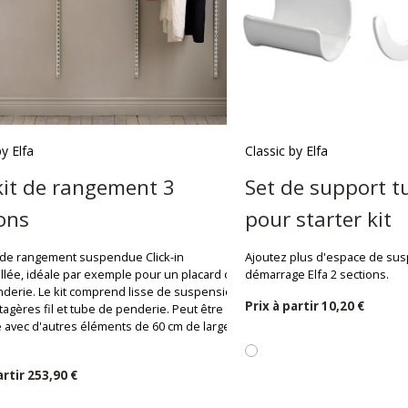
by Elfa
Classic by Elfa
kit de rangement 3
Set de support t
ons
pour starter kit
 de rangement suspendue Click-in
Ajoutez plus d'espace de susp
lée, idéale par exemple pour un placard ou
démarrage Elfa 2 sections.
derie. Le kit comprend lisse de suspension,
Prix ​​à partir
10,20 €
étagères fil et tube de penderie. Peut être
 avec d'autres éléments de 60 cm de largeur
partir
253,90 €