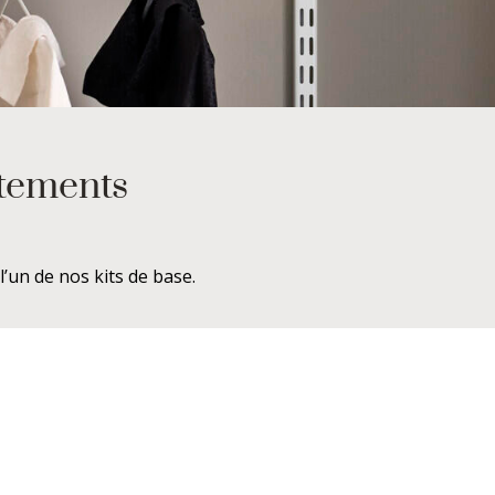
êtements
’un de nos kits de base.