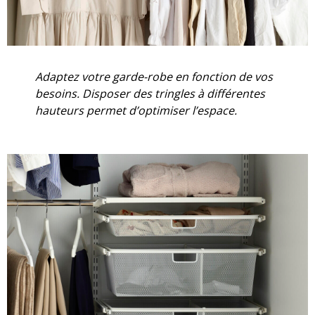
Adaptez votre garde-robe en fonction de vos
besoins. Disposer des tringles à différentes
hauteurs permet d’optimiser l’espace.