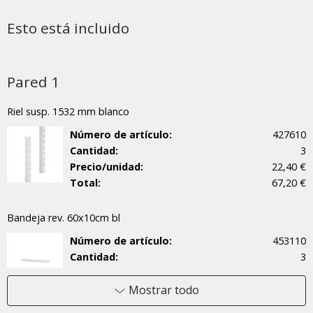
Esto está incluido
Pared 1
Riel susp. 1532 mm blanco
Número de artículo:
427610
Cantidad:
3
Precio/unidad:
22,40 €
Total:
67,20 €
Bandeja rev. 60x10cm bl
Número de artículo:
453110
Cantidad:
3
Precio/unidad:
19,70 €
Total:
59,10 €
Mostrar todo