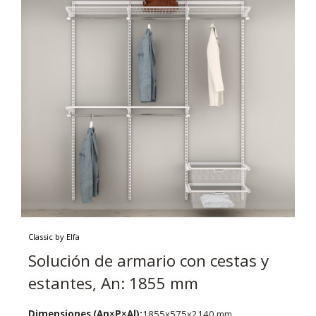
Classic by Elfa
Solución de armario con cestas y
estantes, An: 1855 mm
Dimensiones (An×P×Al):
1855x575x2140 mm