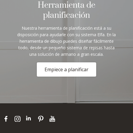
Herramienta de
planificación
Nuestra herramienta de planificación está a su
disposición para ayudarle con su sistema Elfa. En la
herramienta de dibujo puedes diseñar fácilmente
todo, desde un pequeño sistema de repisas hasta
una solución de armario a gran escala.
Empiece a planificar