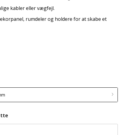
lige kabler eller vægfejl.
korpanel, rumdeler og holdere for at skabe et
 mm
ette