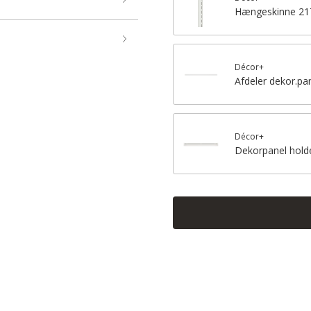
Hængeskinne 2
Décor+
Afdeler dekor.pa
Décor+
Dekorpanel hold