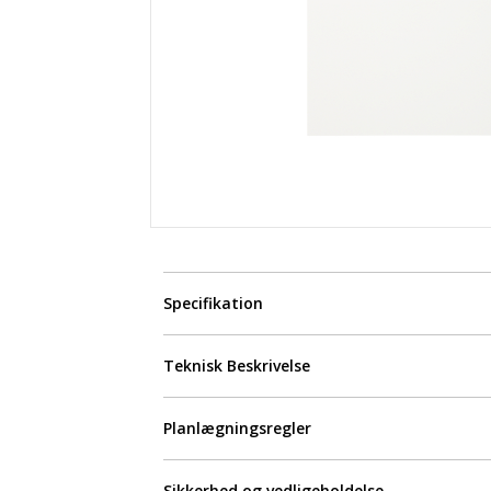
Specifikation
Teknisk Beskrivelse
Planlægningsregler
Sikkerhed og vedligeholdelse