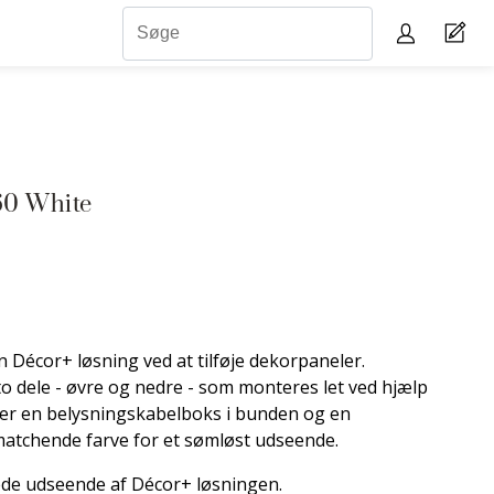
60 White
 Décor+ løsning ved at tilføje dekorpaneler.
o dele - øvre og nedre - som monteres let ved hjælp
ler en belysningskabelboks i bunden og en
atchende farve for et sømløst udseende.
de udseende af Décor+ løsningen.