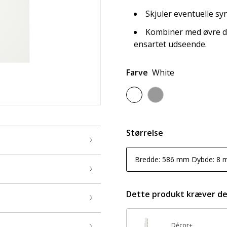
Skjuler eventuelle syn
Kombiner med øvre de
ensartet udseende.
Farve
White
Størrelse
Bredde: 586 mm Dybde: 8
Dette produkt kræver d
Décor+